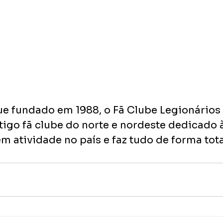
ue fundado em 1988, o Fã Clube Legionários 
tigo fã clube do norte e nordeste dedicado 
m atividade no país e faz tudo de forma tot