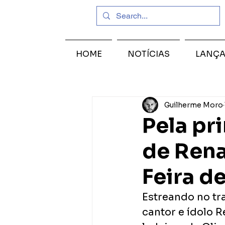
HOME
NOTÍCIAS
LANÇ
Guilherme Moro
Pela pr
de Rena
Feira d
Estreando no tr
cantor e ídolo 