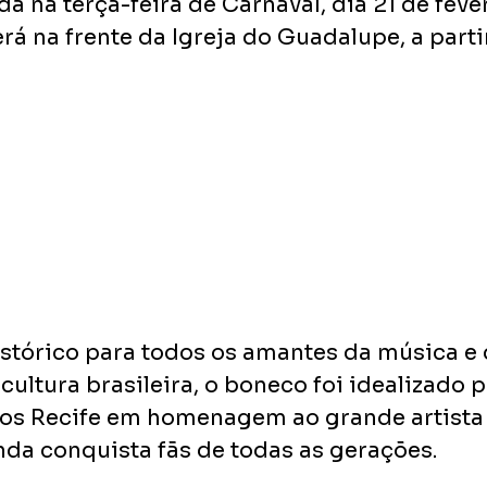
da na terça-feira de Carnaval, dia 21 de fever
á na frente da Igreja do Guadalupe, a parti
tórico para todos os amantes da música e 
cultura brasileira, o boneco foi idealizado p
os Recife em homenagem ao grande artista
nda conquista fãs de todas as gerações.