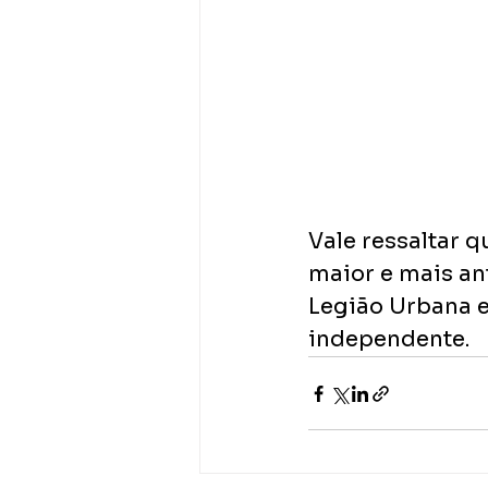
Vale ressaltar q
maior e mais an
Legião Urbana e
independente.