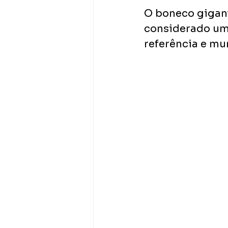
O boneco gigant
considerado um 
referência e mu