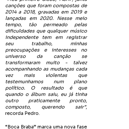
canções que foram compostas de 
2014 a 2018, gravadas em 2019 e 
lançadas em 2020. Nesse meio 
tempo, tão permeado pelas 
dificuldades que qualquer músico 
independente tem em registrar 
seu trabalho, minhas 
preocupações e interesses no 
universo da canção se 
transformaram muito - talvez 
acompanhando as mudanças cada 
vez mais violentas que 
testemunhamos num plano 
político. O resultado é que 
quando o álbum saiu, eu já tinha 
outro praticamente pronto, 
composto, querendo sair”
, 
recorda Pedro.
“Boca Braba” marca uma nova fase 