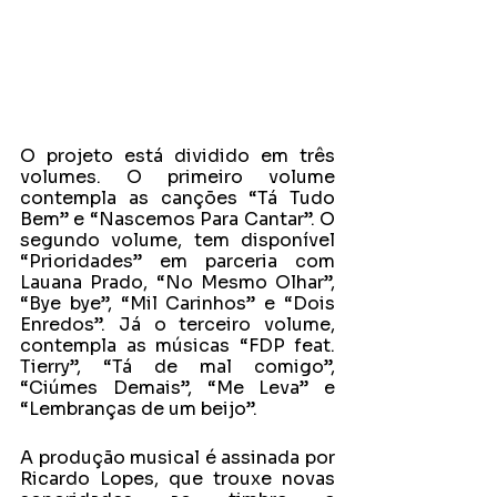
O projeto está dividido em três 
volumes. O primeiro volume 
contempla as canções “Tá Tudo 
Bem” e “Nascemos Para Cantar”. O 
segundo volume, tem disponível 
“Prioridades” em parceria com 
Lauana Prado, “No Mesmo Olhar”, 
“Bye bye”, “Mil Carinhos” e “Dois 
Enredos”. Já o terceiro volume, 
contempla as músicas “FDP feat. 
Tierry”, “Tá de mal comigo”, 
“Ciúmes Demais”, “Me Leva” e 
“Lembranças de um beijo”.
A produção musical é assinada por 
Ricardo Lopes, que trouxe novas 