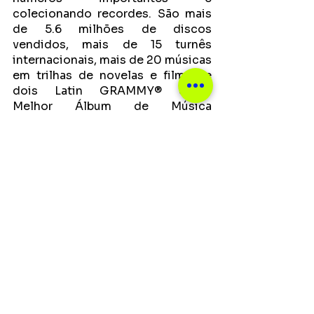
colecionando recordes. São mais 
de 5.6 milhões de discos 
vendidos, mais de 15 turnês 
internacionais, mais de 20 músicas 
em trilhas de novelas e filmes e 
dois Latin GRAMMY® como 
Melhor Álbum de Música 
Sertaneja.
Ver tudo
Posts recentes