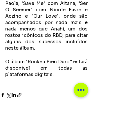
Paola, "Save Me" com Aitana, "Ser 
O Seemer" com Nicole Favre e 
Aczino e "Our Love", onde são 
acompanhados por nada mais e 
nada menos que Anahí, um dos 
rostos icônicos do RBD, para citar 
alguns dos sucessos incluídos 
neste álbum.
O álbum "Rockea Bien Duro” estará 
disponível em todas as 
plataformas digitais.
Ver tudo
Posts recentes