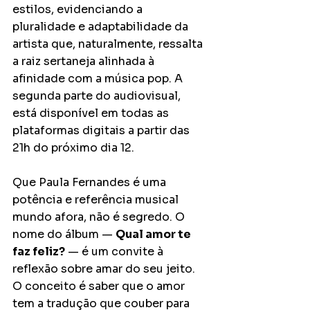
estilos, evidenciando a 
pluralidade e adaptabilidade da 
artista que, naturalmente, ressalta 
a raiz sertaneja alinhada à 
afinidade com a música pop. A 
segunda parte do audiovisual, 
está disponível em todas as 
plataformas digitais a partir das 
21h do próximo dia 12. 
Que Paula Fernandes é uma 
potência e referência musical 
mundo afora, não é segredo. O 
nome do álbum — 
Qual amor te 
faz feliz?
 — é um convite à 
reflexão sobre amar do seu jeito. 
O conceito é saber que o amor 
tem a tradução que couber para 