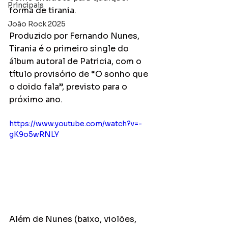
Principais
forma de tirania.
João Rock 2025
Produzido por Fernando Nunes, 
Tirania é o primeiro single do 
álbum autoral de Patricia, com o 
título provisório de “O sonho que 
o doido fala”, previsto para o 
próximo ano.
https://www.youtube.com/watch?v=-
gK9o5wRNLY
Além de Nunes (baixo, violões, 