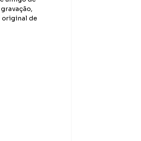
 gravação, 
 original de 