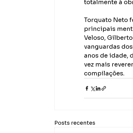
totalmente à ob
Torquato Neto foi
principais ment
Veloso, Gilbert
vanguardas dos 
anos de idade, 
vez mais revere
compilações.
Posts recentes