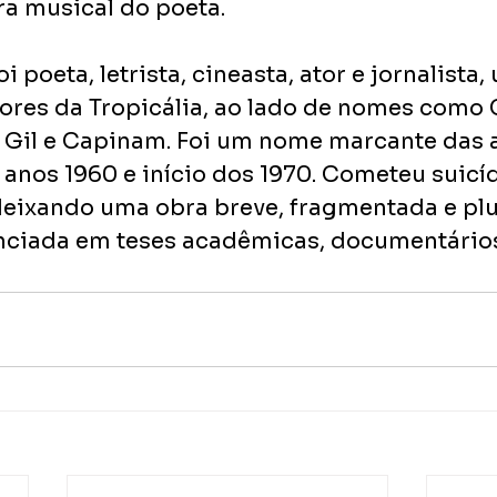
ra musical do poeta.
 poeta, letrista, cineasta, ator e jornalista,
ores da Tropicália, ao lado de nomes como 
o Gil e Capinam. Foi um nome marcante das a
anos 1960 e início dos 1970. Cometeu suicíd
deixando uma obra breve, fragmentada e plur
nciada em teses acadêmicas, documentários