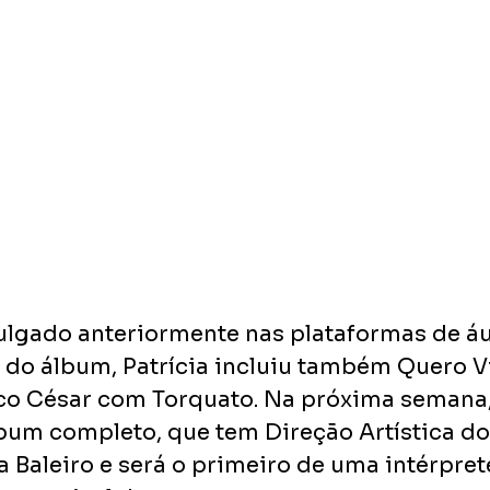
vulgado anteriormente nas plataformas de á
do álbum, Patrícia incluiu também Quero Vi
co César com Torquato. Na próxima semana, 
lbum completo, que tem Direção Artística do
 Baleiro e será o primeiro de uma intérpret