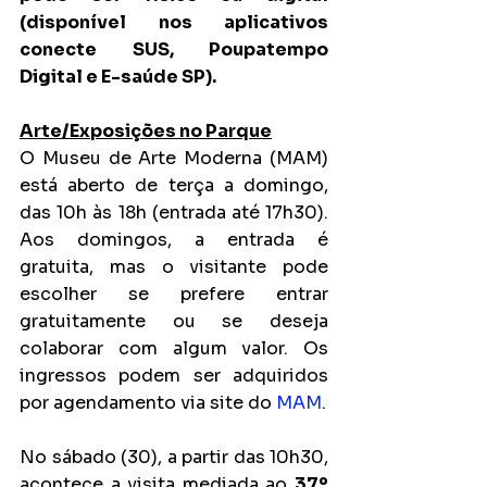
(disponível nos aplicativos 
conecte SUS, Poupatempo 
Digital e E-saúde SP).
Arte/Exposições no Parque
O Museu de Arte Moderna (MAM) 
está aberto de terça a domingo, 
das 10h às 18h (entrada até 17h30). 
Aos domingos, a entrada é 
gratuita, mas o visitante pode 
escolher se prefere entrar 
gratuitamente ou se deseja 
colaborar com algum valor. Os 
ingressos podem ser adquiridos 
por agendamento via site do 
MAM
.
No sábado (30), a partir das 10h30, 
acontece a visita mediada ao 
37º 