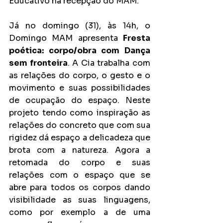
Educativo na recepção do MAM.
Já no domingo (31), às 14h, o 
Domingo MAM apresenta 
Fresta 
poética: corpo/obra com Dança 
sem fronteira
. A Cia trabalha com 
as relações do corpo, o gesto e o 
movimento e suas possibilidades 
de ocupação do espaço. Neste 
projeto tendo como inspiração as 
relações do concreto que com sua 
rigidez dá espaço a delicadeza que 
brota com a natureza. Agora a 
retomada do corpo e suas 
relações com o espaço que se 
abre para todos os corpos dando 
visibilidade as suas linguagens, 
como por exemplo a de uma 