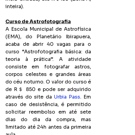
inteira).
Curso de Astrofotografia
A Escola Municipal de Astrofísica 
(EMA), do Planetário Ibirapuera, 
acaba de abrir 40 vagas para o 
curso “Astrofotografia básica: da 
teoria à prática”. A atividade 
consiste em fotografar astros, 
corpos celestes e grandes áreas 
do céu noturno. O valor do curso é 
de R＄ 850 e pode ser adquirido 
através do site da 
Urbia Pass
. Em 
caso de desistência, é permitido 
solicitar reembolso em até sete 
dias do dia da compra, mas 
limitado até 24h antes da primeira 
aula.