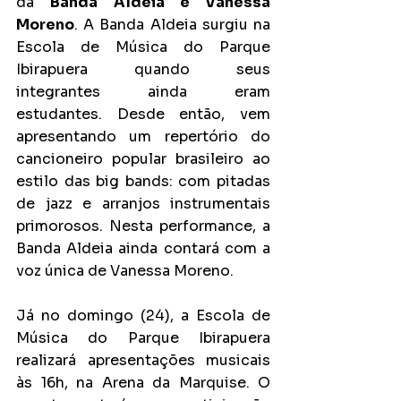
da 
Banda Aldeia e Vanessa 
Moreno
. A Banda Aldeia surgiu na 
Escola de Música do Parque 
Ibirapuera quando seus 
integrantes ainda eram 
estudantes. Desde então, vem 
apresentando um repertório do 
cancioneiro popular brasileiro ao 
estilo das big bands: com pitadas 
de jazz e arranjos instrumentais 
primorosos. Nesta performance, a 
Banda Aldeia ainda contará com a 
voz única de Vanessa Moreno.
Já no domingo (24), a Escola de 
Música do Parque Ibirapuera 
realizará apresentações musicais 
às 16h, na Arena da Marquise. O 