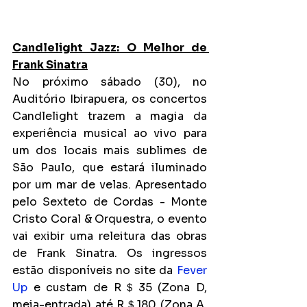
Candlelight Jazz: O Melhor de 
Frank Sinatra
No próximo sábado (30), no 
Auditório Ibirapuera, os concertos 
Candlelight trazem a magia da 
experiência musical ao vivo para 
um dos locais mais sublimes de 
São Paulo, que estará iluminado 
por um mar de velas. Apresentado 
pelo Sexteto de Cordas - Monte 
Cristo Coral & Orquestra, o evento 
vai exibir uma releitura das obras 
de Frank Sinatra. Os ingressos 
estão disponíveis no site da 
Fever 
Up
 e custam de R＄35 (Zona D, 
meia-entrada) até R＄180 (Zona A, 