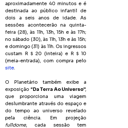
aproximadamente 40 minutos e é 
destinada ao público infantil de 
dois a seis anos de idade. As 
sessões acontecerão na quinta-
feira (28), às 11h, 13h, 15h e às 17h; 
no sábado (30), às 11h, 13h e às 15h; 
e domingo (31) às 11h. Os ingressos 
custam R＄20 (inteira) e R＄10 
(meia-entrada), com compra pelo 
site
.
O Planetário também exibe a 
exposição “
Da Terra Ao Universo
”, 
que proporciona uma viagem 
deslumbrante através do espaço e 
do tempo ao universo revelado 
pela ciência. Em projeção 
fulldome
, cada sessão tem 