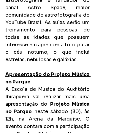
astrofotografia e fundador do 
canal Astro Space, maior 
comunidade de astrofotografia do 
YouTube Brasil. As aulas serão um 
treinamento para pessoas de 
todas as idades que possuem 
interesse em aprender a fotografar 
o céu noturno, o que inclui 
estrelas, nebulosas e galáxias.
Apresentação do Projeto Música 
no Parque
A Escola de Música do Auditório 
Ibirapuera vai realizar mais uma 
apresentação do 
Projeto Música 
no Parque
 neste sábado (30), às 
12h, na Arena da Marquise. O 
evento contará com a participação 