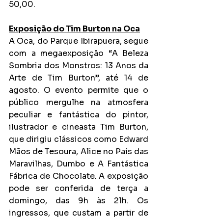
50,00.
Exposição do Tim Burton na Oca
A Oca, do Parque Ibirapuera, segue 
com a megaexposição “A Beleza 
Sombria dos Monstros: 13 Anos da 
Arte de Tim Burton”, até 14 de 
agosto. O evento permite que o 
público mergulhe na atmosfera 
peculiar e fantástica do pintor, 
ilustrador e cineasta Tim Burton, 
que dirigiu clássicos como Edward 
Mãos de Tesoura, Alice no País das 
Maravilhas, Dumbo e A Fantástica 
Fábrica de Chocolate. A exposição 
pode ser conferida de terça a 
domingo, das 9h às 21h. Os 
ingressos, que custam a partir de 