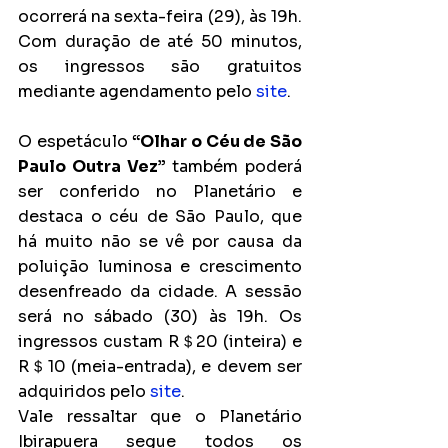
ocorrerá na sexta-feira (29), às 19h. 
Com duração de até 50 minutos, 
os ingressos são gratuitos 
mediante agendamento pelo 
site
.
O espetáculo 
“Olhar o Céu de São 
Paulo Outra Vez”
 também poderá 
ser conferido no Planetário e 
destaca o céu de São Paulo, que 
há muito não se vê por causa da 
poluição luminosa e crescimento 
desenfreado da cidade. A sessão 
será no sábado (30) às 19h. Os 
ingressos custam R＄20 (inteira) e 
R＄10 (meia-entrada), e devem ser 
adquiridos pelo 
site
.
Vale ressaltar que o Planetário 
Ibirapuera segue todos os 