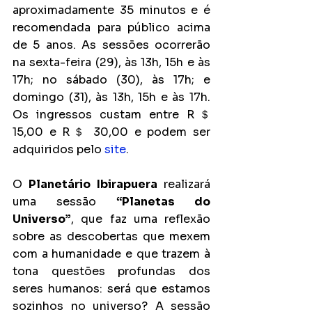
aproximadamente 35 minutos e é 
recomendada para público acima 
de 5 anos. As sessões ocorrerão 
na sexta-feira (29), às 13h, 15h e às 
17h; no sábado (30), às 17h; e 
domingo (31), às 13h, 15h e às 17h. 
Os ingressos custam entre R＄ 
15,00 e R＄ 30,00 e podem ser 
adquiridos pelo 
site
.
O 
Planetário Ibirapuera
 realizará 
uma sessão 
“Planetas do 
Universo”
, que faz uma reflexão 
sobre as descobertas que mexem 
com a humanidade e que trazem à 
tona questões profundas dos 
seres humanos: será que estamos 
sozinhos no universo? A sessão 