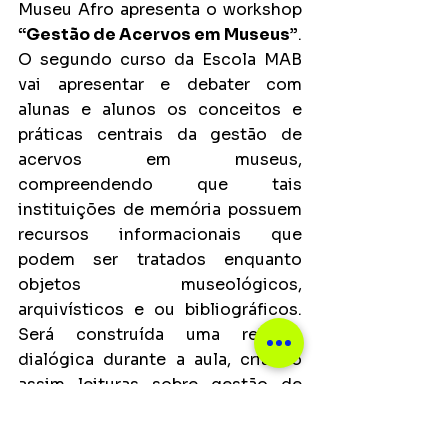
Museu Afro apresenta o workshop 
“Gestão de Acervos em Museus”
. 
O segundo curso da Escola MAB 
vai apresentar e debater com 
alunas e alunos os conceitos e 
práticas centrais da gestão de 
acervos em museus, 
compreendendo que tais 
instituições de memória possuem 
recursos informacionais que 
podem ser tratados enquanto 
objetos museológicos, 
arquivísticos e ou bibliográficos. 
Será construída uma relação 
dialógica durante a aula, criando 
assim leituras sobre gestão de 
acervos. O curso disponibiliza 25 
vagas, sendo duas dessas para 