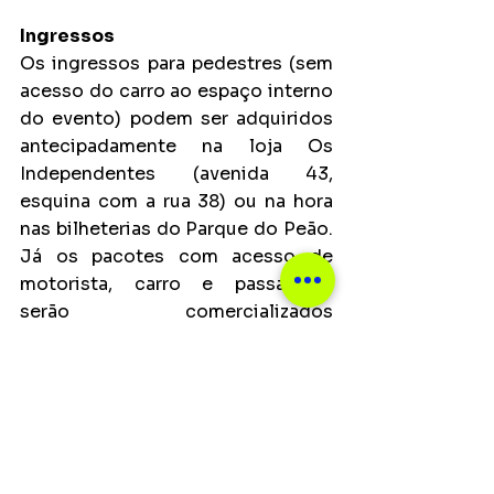
Ingressos
Os ingressos para pedestres (sem 
acesso do carro ao espaço interno 
do evento) podem ser adquiridos 
antecipadamente na loja Os 
Independentes (avenida 43, 
esquina com a rua 38) ou na hora 
nas bilheterias do Parque do Peão. 
Já os pacotes com acesso de 
motorista, carro e passageiro 
serão comercializados 
exclusivamente no setor de 
credenciamento, na entrada do 
Parque do Peão.
Notícias