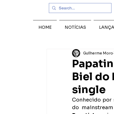
HOME
NOTÍCIAS
LANÇ
Guilherme Moro
Papatin
Biel do
single
Conhecido por 