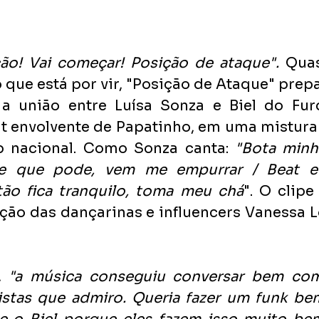
ão! Vai começar! Posição de ataque". 
Qua
que está por vir, "Posição de Ataque" prepa
 a união entre Luísa Sonza e Biel do Fur
t envolvente de Papatinho, em uma mistura 
p nacional. Como Sonza canta: 
"Bota minh
de que pode, vem me empurrar / Beat eu
tão fica tranquilo, toma meu chá
". O clipe
ção das dançarinas e influencers Vanessa L
, 
"a música conseguiu conversar bem com
istas que admiro. Queria fazer um funk bem