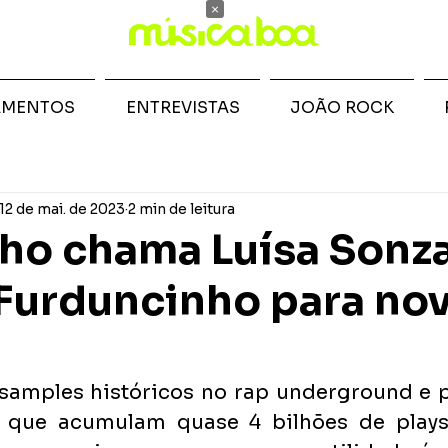
×
AMENTOS
ENTREVISTAS
JOÃO ROCK
12 de mai. de 2023
2 min de leitura
ho chama Luísa Sonza
 Furduncinho para no
samples históricos no rap underground e p