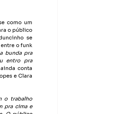
se como um 
ra o público 
duncinho se 
entre o funk 
a bunda pra 
 entro pra 
 ainda conta 
opes e Clara 
 o trabalho 
 pra cima e 