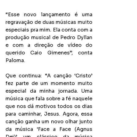
“Esse novo lançamento é uma 
regravação de duas músicas muito 
especiais pra mim. Ela conta com a 
produção musical de Pedro Dyllan 
e com a direção de vídeo do 
querido Caio Gimenes”, conta 
Paloma.
Que continua: “A canção ‘Cristo’ 
fez parte de um momento muito 
especial da minha jornada. Uma 
música que fala sobre a fé naquele 
que nos dá motivos todos os dias 
para caminhar, Jesus. Agora, essa 
canção ganha um novo olhar junto 
da música ‘Face a Face (Agnus 
Dei)’, um clássico da música 