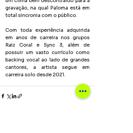
um clima bem descontraído para a 
gravação, na qual Paloma está em 
total sincronia com o público.
Com toda experiência adquirida 
em anos de carreira nos grupos 
Raiz Coral e Sync 3, além de 
possuir um vasto currículo como 
backing vocal ao lado de grandes 
cantores, a artista segue em 
carreira solo desde 2021.
Ver tudo
Posts recentes