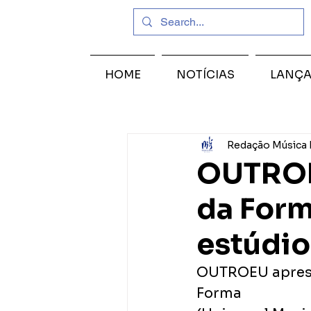
HOME
NOTÍCIAS
LANÇ
Redação Música 
OUTROEU
da Form
estúdio
OUTROEU apresen
Forma