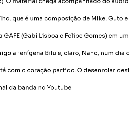
c). O material chega acompanhado do audiov
lho, que é uma composição de Mike, Guto e 
a GAFE (Gabi Lisboa e Felipe Gomes) em um 
igo alienígena Bilu e, claro, Nano, num dia di
tá com o coração partido. O desenrolar dest
nal da banda no Youtube.