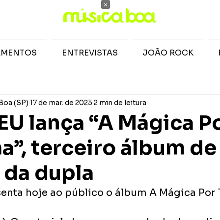
×
AMENTOS
ENTREVISTAS
JOÃO ROCK
Boa (SP)
17 de mar. de 2023
2 min de leitura
 lança “A Mágica Po
a”, terceiro álbum de
 da dupla
ta hoje ao público o álbum A Mágica Por T