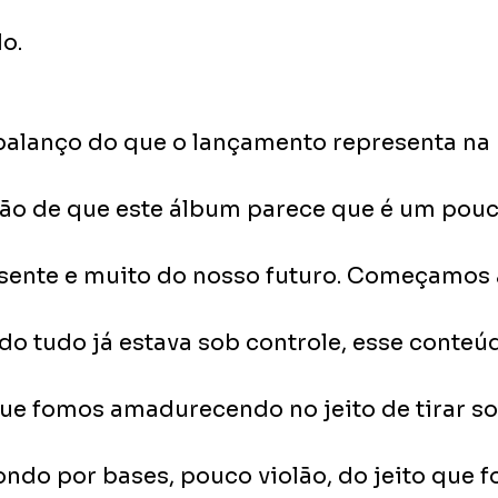
o.
balanço do que o lançamento representa na h
ão de que este álbum parece que é um pouc
sente e muito do nosso futuro. Começamos 
 tudo já estava sob controle, esse conteú
que fomos amadurecendo no jeito de tirar so
ndo por bases, pouco violão, do jeito que 