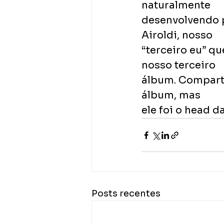
naturalmente
desenvolvendo pe
Airoldi, nosso
“terceiro eu” q
nosso terceiro
álbum. Comparti
álbum, mas
ele foi o head d
Posts recentes