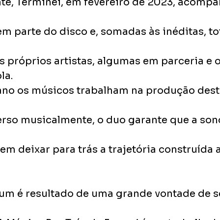
nte, Terminei, em fevereiro de 2023, acomp
m parte do disco e, somadas às inéditas, to
 próprios artistas, algumas em parceria e o
la.
no os músicos trabalham na produção deste
rso musicalmente, o duo garante que a son
m deixar para trás a trajetória construída 
bum é resultado de uma grande vontade de s