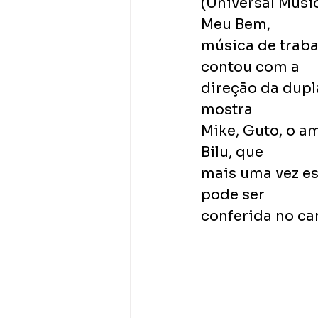
(Universal Musi
Meu Bem,
música de traba
contou com a
direção da dupl
mostra
Mike, Guto, o am
Bilu, que
mais uma vez es
pode ser
conferida no ca