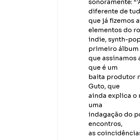
sonoramente: “’
diferente de tu
que já fizemos 
elementos do ro
indie, synth-pop
primeiro álbum
que assinamos a
que é um
baita produtor 
Guto, que
ainda explica o
uma
indagação do po
encontros,
as coincidência