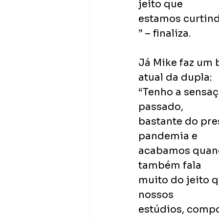
jeito que
estamos curtind
” – finaliza.
Já Mike faz um 
atual da dupla:
“Tenho a sensaç
passado,
bastante do pre
pandemia e
acabamos quando
também fala
muito do jeito 
nossos
estúdios, compo