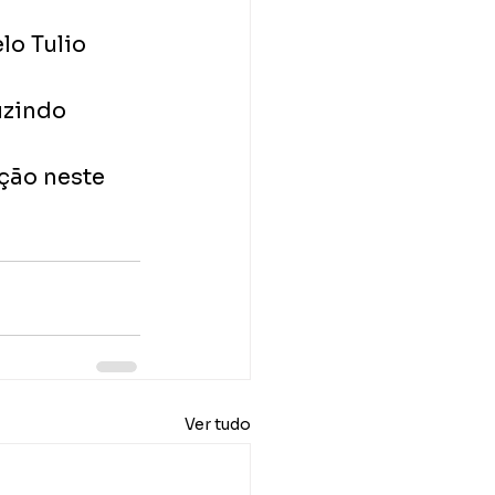
lo Tulio 
uzindo 
ção neste 
Ver tudo