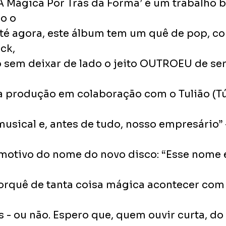
A Mágica Por Trás da Forma’ é um trabalho 
do o
até agora, este álbum tem um quê de pop, c
ck,
 sem deixar de lado o jeito OUTROEU de ser.
 produção em colaboração com o Tulião (Túli
musical e, antes de tudo, nosso empresário”
 motivo do nome do novo disco: “Esse nome 
rquê de tanta coisa mágica acontecer com a
s - ou não. Espero que, quem ouvir curta, d