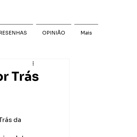
RESENHAS
OPINIÃO
Mais
r Trás
rás da 