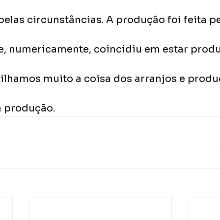
las circunstâncias. A produção foi feita pe
ue, numericamente, coincidiu em estar prod
lhamos muito a coisa dos arranjos e produ
a produção.