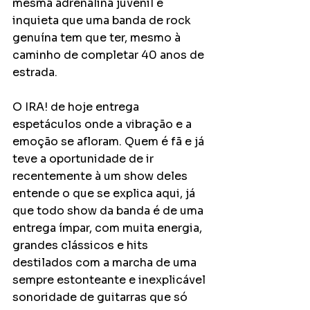
mesma adrenalina juvenil e 
inquieta que uma banda de rock 
genuína tem que ter, mesmo à 
caminho de completar 40 anos de 
estrada. 
O IRA! de hoje entrega 
espetáculos onde a vibração e a 
emoção se afloram. Quem é fã e já 
teve a oportunidade de ir 
recentemente à um show deles 
entende o que se explica aqui, já 
que todo show da banda é de uma 
entrega ímpar, com muita energia, 
grandes clássicos e hits 
destilados com a marcha de uma 
sempre estonteante e inexplicável 
sonoridade de guitarras que só 