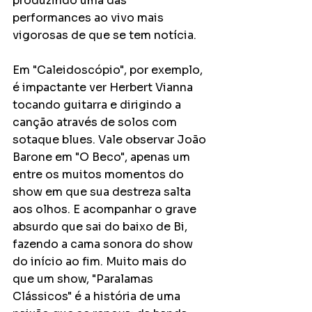
produzindo uma das 
performances ao vivo mais 
vigorosas de que se tem notícia. 
Em "Caleidoscópio", por exemplo, 
é impactante ver Herbert Vianna 
tocando guitarra e dirigindo a 
canção através de solos com 
sotaque blues. Vale observar João 
Barone em "O Beco", apenas um 
entre os muitos momentos do 
show em que sua destreza salta 
aos olhos. E acompanhar o grave 
absurdo que sai do baixo de Bi, 
fazendo a cama sonora do show 
do início ao fim. Muito mais do 
que um show, "Paralamas 
Clássicos" é a história de uma 