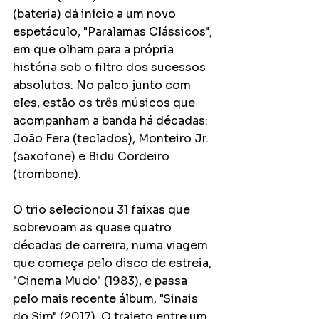
(bateria) dá início a um novo 
espetáculo, "Paralamas Clássicos", 
em que olham para a própria 
história sob o filtro dos sucessos 
absolutos. No palco junto com 
eles, estão os três músicos que 
acompanham a banda há décadas: 
João Fera (teclados), Monteiro Jr. 
(saxofone) e Bidu Cordeiro 
(trombone). 
O trio selecionou 31 faixas que 
sobrevoam as quase quatro 
décadas de carreira, numa viagem 
que começa pelo disco de estreia, 
"Cinema Mudo" (1983), e passa 
pelo mais recente álbum, "Sinais 
do Sim" (2017). O trajeto entre um 