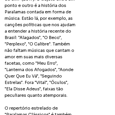
ponto e outro é a história dos 
Paralamas contada em forma de 
música. Estão lá, por exemplo, as 
canções políticas que nos ajudam 
a entender a história recente do 
Brasil: "Alagados", "O Beco", 
"Perplexo", "O Calibre". Também 
não faltam músicas que cantam o 
amor em suas mais diversas 
facetas, como "Meu Erro", 
"Lanterna dos Afogados", "Aonde 
Quer Que Eu Vá", "Seguindo 
Estrelas". Fora "Vital", "Óculos", 
"Ela Disse Adeus", faixas tão 
peculiares quanto atemporais. 
O repertório estrelado de 
"Paralamas Clássicos" é também 