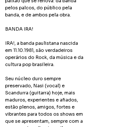
paixão que se renova: da banda 
pelos palcos, do público pela 
banda, e de ambos pela obra.
BANDA IRA!
IRA!, a banda paulistana nascida 
em 11.10.1981, são verdadeiros 
operários do Rock, da música e da 
cultura pop brasileira.
Seu núcleo duro sempre 
preservado, Nasi (vocal) e 
Scandurra (guitarra) hoje, mais 
maduros, experientes e afiados, 
estão plenos, amigos, fortes e 
vibrantes para todos os shows em 
que se apresentam, sempre com a 