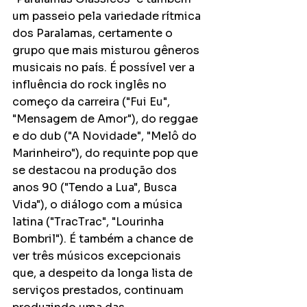
um passeio pela variedade rítmica 
dos Paralamas, certamente o 
grupo que mais misturou gêneros 
musicais no país. É possível ver a 
influência do rock inglês no 
começo da carreira ("Fui Eu", 
"Mensagem de Amor"), do reggae 
e do dub ("A Novidade", "Melô do 
Marinheiro"), do requinte pop que 
se destacou na produção dos 
anos 90 ("Tendo a Lua", Busca 
Vida"), o diálogo com a música 
latina ("TracTrac", "Lourinha 
Bombril"). É também a chance de 
ver três músicos excepcionais 
que, a despeito da longa lista de 
serviços prestados, continuam 