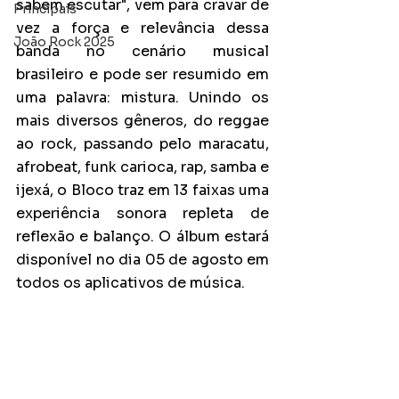
sabem escutar", vem para cravar de 
Principais
vez a força e relevância dessa 
João Rock 2025
banda no cenário musical 
brasileiro e pode ser resumido em 
uma palavra: mistura. Unindo os 
mais diversos gêneros, do reggae 
ao rock, passando pelo maracatu, 
afrobeat, funk carioca, rap, samba e 
ijexá, o Bloco traz em 13 faixas uma 
experiência sonora repleta de 
reflexão e balanço. O álbum estará 
disponível no dia 05 de agosto em 
todos os aplicativos de música.