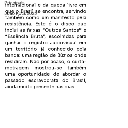
Principais
internacional e da queda livre em 
que o Brasil se encontra, servindo 
João Rock 2025
também como um manifesto pela 
resistência. Este é o disco que 
inclui as faixas “Outros Santos” e 
“Essência Bruta”, escolhidas para 
ganhar o registro audiovisual em 
um território já conhecido pela 
banda: uma região de Búzios onde 
residiram. Não por acaso, o curta-
metragem mostrou-se também 
uma oportunidade de abordar o 
passado escravocrata do Brasil, 
ainda muito presente nas ruas.