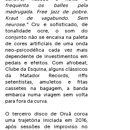
frequenta os bailes pela 
madrugada. Free jazz de pobre. 
Kraut de vagabundo. Sem 
neurose.”
 Cru e sofisticado, de 
tonalidade ocre, o som do 
conjunto não se encaixa na paleta 
de cores artificiais de uma onda 
neo-psicodélica cada vez mais 
dependente de investimentos em 
pedais e efeitos. Com afrobeat, 
Clube da Esquina, alguns clássicos 
da Matador Records, riffs 
setentistas, amuletos e fitas 
cassetes na bagagem, a banda 
embarca numa viagem sem volta 
para fora da curva.
O terceiro disco de Oruã coroa 
uma trajetória iniciada em 2016, 
após sessões de improviso no 