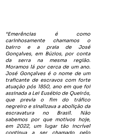
“Emerências é como 
carinhosamente chamamos o 
bairro e a praia de José 
Gonçalves, em Búzios, por conta 
da serra na mesma região. 
Moramos lá por cerca de um ano. 
José Gonçalves é o nome de um 
traficante de escravos com forte 
atuação pós 1850, ano em que foi 
assinada a Lei Eusébio de Queirós, 
que previa o fim do tráfico 
negreiro e sinalizava a abolição da 
escravatura no Brasil. Não 
sabemos por que motivos hoje, 
em 2022, um lugar tão incrível 
continua a ser chamado pelo 