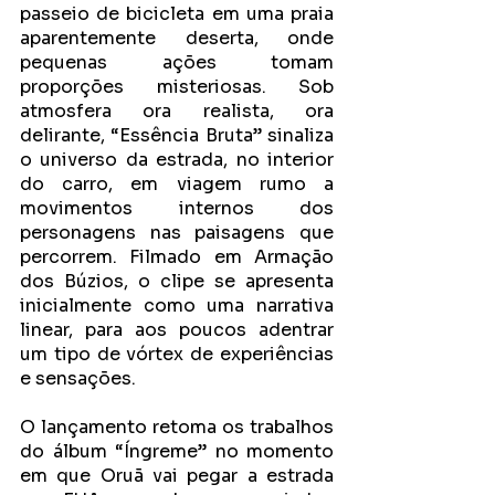
passeio de bicicleta em uma praia 
aparentemente deserta, onde 
pequenas ações tomam 
proporções misteriosas. Sob 
atmosfera ora realista, ora 
delirante, “Essência Bruta” sinaliza 
o universo da estrada, no interior 
do carro, em viagem rumo a 
movimentos internos dos 
personagens nas paisagens que 
percorrem. Filmado em Armação 
dos Búzios, o clipe se apresenta 
inicialmente como uma narrativa 
linear, para aos poucos adentrar 
um tipo de vórtex de experiências 
e sensações.
O lançamento retoma os trabalhos 
do álbum “Íngreme” no momento 
em que Oruã vai pegar a estrada 