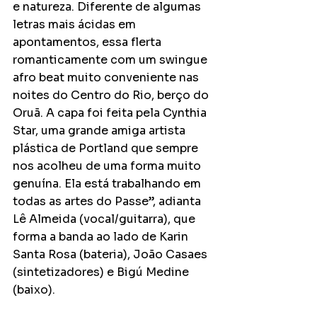
e natureza. Diferente de algumas 
letras mais ácidas em 
apontamentos, essa flerta 
romanticamente com um swingue 
afro beat muito conveniente nas 
noites do Centro do Rio, berço do 
Oruã. A capa foi feita pela Cynthia 
Star, uma grande amiga artista 
plástica de Portland que sempre 
nos acolheu de uma forma muito 
genuína. Ela está trabalhando em 
todas as artes do Passe”, adianta 
Lê Almeida (vocal/guitarra), que 
forma a banda ao lado de Karin 
Santa Rosa (bateria), João Casaes 
(sintetizadores) e Bigú Medine 
(baixo).