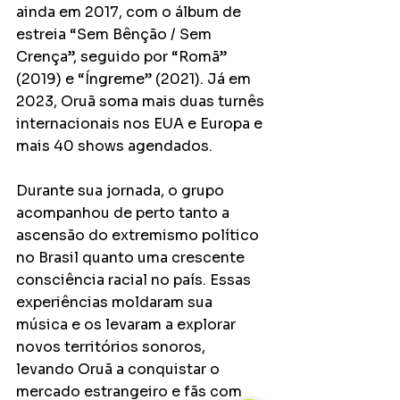
ainda em 2017, com o álbum de 
estreia “Sem Bênção / Sem 
Crença”, seguido por “Romã” 
(2019) e “Íngreme” (2021). Já em 
2023, Oruã soma mais duas turnês 
internacionais nos EUA e Europa e 
mais 40 shows agendados.
Durante sua jornada, o grupo 
acompanhou de perto tanto a 
ascensão do extremismo político 
no Brasil quanto uma crescente 
consciência racial no país. Essas 
experiências moldaram sua 
música e os levaram a explorar 
novos territórios sonoros, 
levando Oruã a conquistar o 
mercado estrangeiro e fãs com 