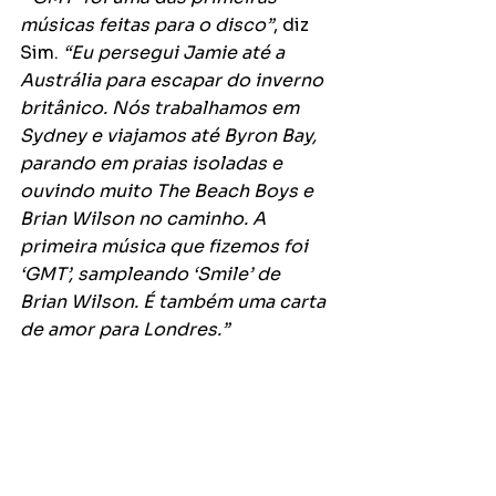
músicas feitas para o disco”
, diz 
Sim. 
“Eu persegui Jamie até a 
Austrália para escapar do inverno 
britânico. Nós trabalhamos em 
Sydney e viajamos até Byron Bay, 
parando em praias isoladas e 
ouvindo muito The Beach Boys e 
Brian Wilson no caminho. A 
primeira música que fizemos foi 
‘GMT’, sampleando ‘Smile’ de 
Brian Wilson. É também uma carta 
de amor para Londres.”