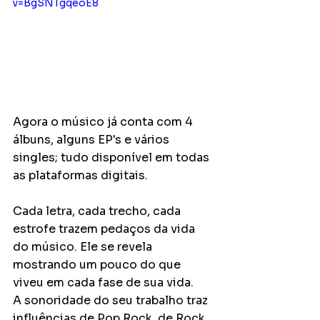
v=BgSNTgqeoE8
Agora o músico já conta com 4 
álbuns, alguns EP's e vários 
singles; tudo disponível em todas 
as plataformas digitais.
Cada letra, cada trecho, cada 
estrofe trazem pedaços da vida 
do músico. Ele se revela 
mostrando um pouco do que 
viveu em cada fase de sua vida.
A sonoridade do seu trabalho traz 
influências de Pop Rock, de Rock 