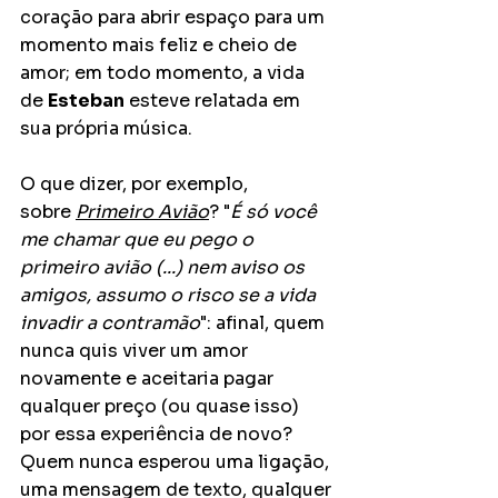
coração para abrir espaço para um 
momento mais feliz e cheio de 
amor; em todo momento, a vida 
de 
Esteban
 esteve relatada em 
sua própria música.
O que dizer, por exemplo, 
sobre 
Primeiro Avião
? "
É só você 
me chamar que eu pego o 
primeiro avião (...) nem aviso os 
amigos, assumo o risco se a vida 
invadir a contramão
": afinal, quem 
nunca quis viver um amor 
novamente e aceitaria pagar 
qualquer preço (ou quase isso) 
por essa experiência de novo? 
Quem nunca esperou uma ligação, 
uma mensagem de texto, qualquer 