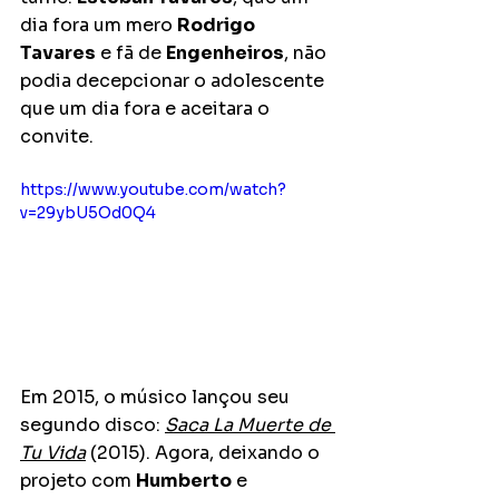
dia fora um mero 
Rodrigo 
Tavares
 e fã de 
Engenheiros
, não 
podia decepcionar o adolescente 
que um dia fora e aceitara o 
convite.
https://www.youtube.com/watch?
v=29ybU5Od0Q4
Em 2015, o músico lançou seu 
segundo disco: 
Saca La Muerte de 
Tu Vida
 (2015). Agora, deixando o 
projeto com 
Humberto
 e 