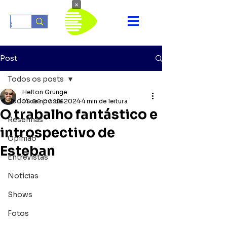
×
Post
Todos os posts
Helton Grunge
Todos os posts
14 de nov. de 2024
4 min de leitura
O trabalho fantástico e
Resenhas
introspectivo de
Opinião
Esteban
Entrevistas
Notícias
Shows
Fotos