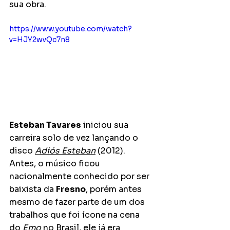
sua obra.
https://www.youtube.com/watch?
v=HJY2wvQc7n8
Esteban Tavares
 iniciou sua 
carreira solo de vez lançando o 
disco 
Adiós Esteban
 (2012). 
Antes, o músico ficou 
nacionalmente conhecido por ser 
baixista da 
Fresno
, porém antes 
mesmo de fazer parte de um dos 
trabalhos que foi ícone na cena 
do 
Emo
 no Brasil, ele já era 