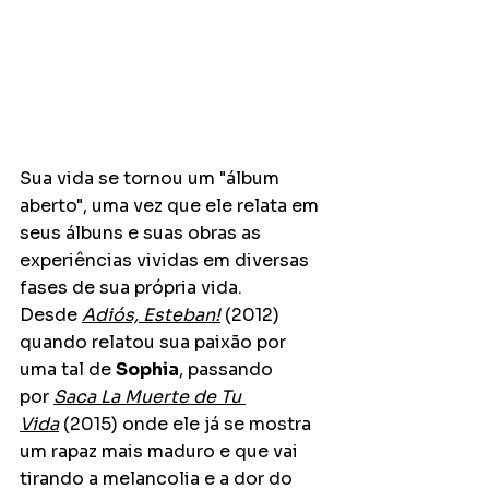
Sua vida se tornou um "álbum 
aberto", uma vez que ele relata em 
seus álbuns e suas obras as 
experiências vividas em diversas 
fases de sua própria vida. 
Desde 
Adiós, Esteban!
 (2012) 
quando relatou sua paixão por 
uma tal de 
Sophia
, passando 
por 
Saca La Muerte de Tu 
Vida
 (2015) onde ele já se mostra 
um rapaz mais maduro e que vai 
tirando a melancolia e a dor do 