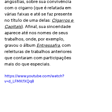
angústias, sobre sua convivência 
com o cigarro (que é relatada em 
várias faixas e até se faz presente 
no título de uma delas: 
Cigarros e 
Capitais
). Afinal, sua sinceridade 
aparece até nos nomes de seus 
trabalhos, onde, por exemplo, 
gravou o álbum 
Entressafra
, com 
releituras de trabalhos anteriores 
que contaram com participações 
mais do que especiais.
https://www.youtube.com/watch?
v=d_LFMKfXQq8