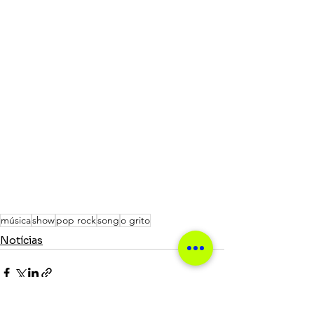
música
show
pop rock
song
o grito
Notícias