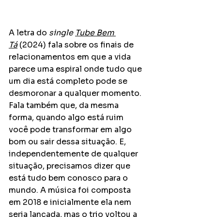
A letra do 
single 
Tube Bem 
Tá
 (2024) fala sobre os finais de 
relacionamentos em que a vida 
parece uma espiral onde tudo que 
um dia está completo pode se 
desmoronar a qualquer momento. 
Fala também que, da mesma 
forma, quando algo está ruim 
você pode transformar em algo 
bom ou sair dessa situação. E, 
independentemente de qualquer 
situação, precisamos dizer que 
está tudo bem conosco para o 
mundo. A música foi composta 
em 2018 e inicialmente ela nem 
seria lançada, mas o trio voltou a 