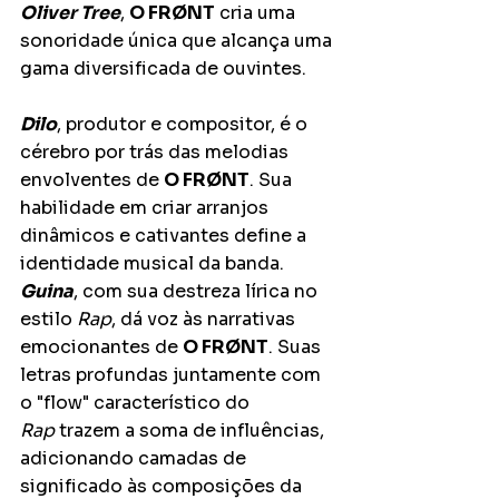
Oliver Tree
, 
O FRØNT
 cria uma 
sonoridade única que alcança uma 
gama diversificada de ouvintes.
Dilo
, produtor e compositor, é o 
cérebro por trás das melodias 
envolventes de 
O FRØNT
. Sua 
habilidade em criar arranjos 
dinâmicos e cativantes define a 
identidade musical da banda. 
Guina
, com sua destreza lírica no 
estilo 
Rap
, dá voz às narrativas 
emocionantes de 
O FRØNT
. Suas 
letras profundas juntamente com 
o "flow" característico do 
Rap
 trazem a soma de influências, 
adicionando camadas de 
significado às composições da 