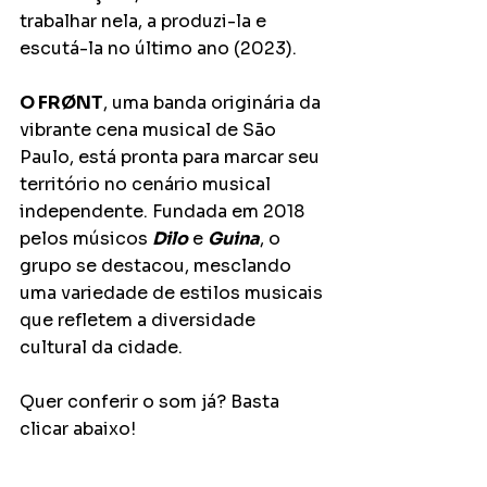
trabalhar nela, a produzi-la e 
escutá-la no último ano (2023).
O FRØNT
, uma banda originária da 
vibrante cena musical de São 
Paulo, está pronta para marcar seu 
território no cenário musical 
independente. Fundada em 2018 
pelos músicos 
Dilo
 e 
Guina
, o 
grupo se destacou, mesclando 
uma variedade de estilos musicais 
que refletem a diversidade 
cultural da cidade.
Quer conferir o som já? Basta 
clicar abaixo!