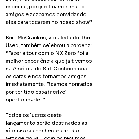
especial, porque ficamos muito 
amigos e acabamos convidando 
eles para tocarem no nosso show”.
Bert McCracken, vocalista do The 
Used, também celebrou a parceria: 
“Fazer a tour com o NX Zero foi a 
melhor experiência que já tivemos 
na América do Sul. Conhecemos 
os caras e nos tornamos amigos 
imediatamente. Ficamos honrados 
por ter tido essa incrível 
oportunidade. ”
Todos os lucros deste 
lançamento serão destinados às 
vítimas das enchentes no Rio 
Grande do Sul, com os recursos 