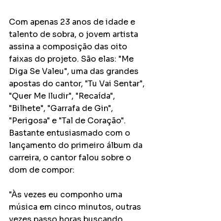
Com apenas 23 anos de idade e 
talento de sobra, o jovem artista 
assina a composição das oito 
faixas do projeto. São elas: "Me 
Diga Se Valeu", uma das grandes 
apostas do cantor, "Tu Vai Sentar", 
"Quer Me Iludir", "Recaída", 
"Bilhete", "Garrafa de Gin", 
"Perigosa" e "Tal de Coração". 
Bastante entusiasmado com o 
lançamento do primeiro álbum da 
carreira, o cantor falou sobre o 
dom de compor:
"Às vezes eu componho uma 
música em cinco minutos, outras 
vezes passo horas buscando 