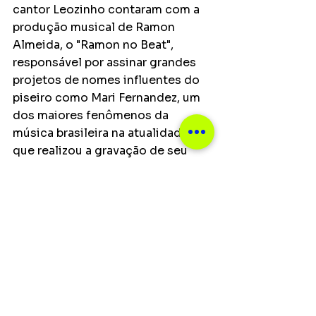
cantor Leozinho contaram com a 
produção musical de Ramon 
Almeida, o "Ramon no Beat", 
responsável por assinar grandes 
projetos de nomes influentes do 
piseiro como Mari Fernandez, um 
dos maiores fenômenos da 
música brasileira na atualidade, 
que realizou a gravação de seu 
mais novo DVD nesta semana em 
São Paulo aos cuidados musicais 
de Ramon.
Ver tudo