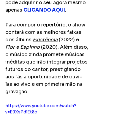
pode adquirir o seu agora mesmo 
apenas 
CLICANDO AQUI
.
Para compor o repertório, o show 
contará com as melhores faixas 
dos álbuns 
Existência
 (2022) e 
Flor e Espinho
 (2020). Além disso, 
o músico ainda promete músicas 
inéditas que irão integrar projetos 
futuros do cantor, prestigiando 
aos fãs a oportunidade de ouvi-
las ao vivo e em primeira mão na 
gravação.
https://www.youtube.com/watch?
v=E9XsPdlEt6c