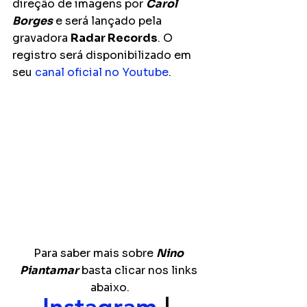
direção de imagens por 
Carol 
Borges
 e será lançado pela 
gravadora 
Radar Records
. O 
registro será disponibilizado em 
seu 
canal oficial no Youtube
.
Para saber mais sobre 
Nino 
Piantamar
 basta clicar nos links 
abaixo.
Instagram 
| 