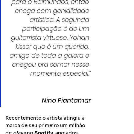
para o Raimundos, então 
chega com genialidade 
artística. A segunda 
participação é de um 
guitarrista virtuoso, Yohan 
kisser que é um querido, 
amigo de toda a galera e 
chegou pra somar nesse 
momento especial
.”
Nino Piantamar
Recentemente o artista atingiu a 
marca de seu primeiro um milhão 
de 
plays
 no 
Spotify
, apoiados 