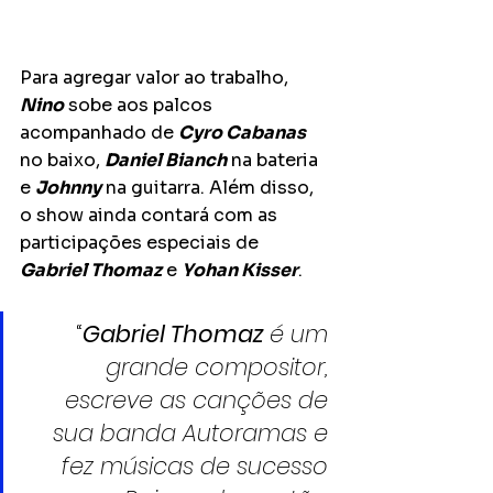
Para agregar valor ao trabalho, 
Nino
 sobe aos palcos 
acompanhado de 
Cyro Cabanas
no baixo, 
Daniel Bianch
 na bateria 
e 
Johnny
 na guitarra. Além disso, 
o show ainda contará com as 
participações especiais de 
Gabriel Thomaz
 e 
Yohan Kisser
.
“
Gabriel Thomaz
 é um 
grande compositor, 
escreve as canções de 
sua banda Autoramas e 
fez músicas de sucesso 