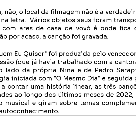
, não, o local da filmagem não é a verdadeir
 na letra.  Vários objetos seus foram transp
, com ares de casa de vovó é onde fica o
ão por acaso, a canção foi gravada. 
uem Eu Quiser" foi produzida pelo vencedo
ssão (que já havia trabalhado com a cantora
o lado da própria Nina e de Pedro Serapic
gia iniciada com "O Mesmo Dia" e seguida po
 contar uma história linear, as três cançõ
ndes ao longo dos últimos meses de 2022, 
 musical e giram sobre temas complemen
 autoconhecimento. 