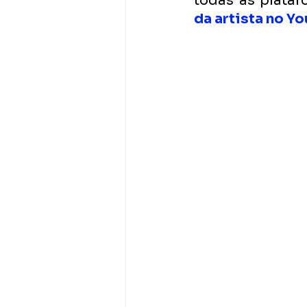
todas as plataf
da artista no Y