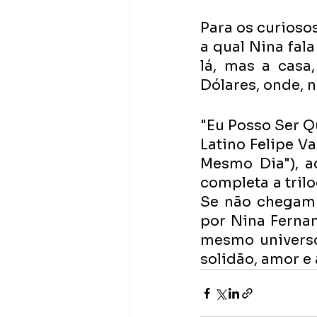
Para os curiosos
a qual Nina fala
lá, mas a casa
Dólares, onde, n
"Eu Posso Ser Q
Latino Felipe Va
Mesmo Dia"), a
completa a trilo
Se não chegam a
por Nina Ferna
mesmo universo
solidão, amor e