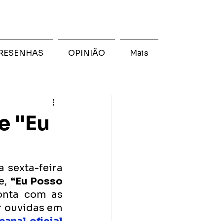
RESENHAS
OPINIÃO
Mais
e "Eu
sexta-feira 
, 
“Eu Posso 
onta com as 
r ouvidas em 