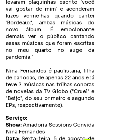
levaram plaquinhas escrito 'você 
vai gostar de mim' e acenderam 
luzes vermelhas quando cantei 
'Bordeaux', ambas músicas do 
novo álbum. É emocionante 
demais ver o público cantando 
essas músicas que foram escritas 
no meu quarto no auge da 
pandemia."
Nina Fernandes é paulistana, filha 
de cariocas, de apenas 22 anos e já 
teve 2 músicas nas trilhas sonoras 
de novelas da TV Globo ("Cruel" e 
"Beijo", do seu primeiro e segundo 
EPs, respectivamente). 
Serviço:
Show:
 Amadoria Sessions Convida 
Nina Fernandes
Data:
 Sexta-feira, 5 de agosto de 