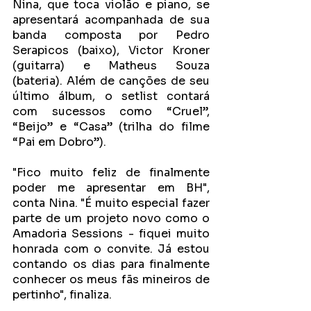
Nina, que toca violão e piano, se 
apresentará acompanhada de sua 
banda composta por Pedro 
Serapicos (baixo), Victor Kroner 
(guitarra) e Matheus Souza 
(bateria). Além de canções de seu 
último álbum, o setlist contará 
com sucessos como “Cruel”, 
“Beijo” e “Casa” (trilha do filme 
“Pai em Dobro”).
"Fico muito feliz de finalmente 
poder me apresentar em BH", 
conta Nina. "É muito especial fazer 
parte de um projeto novo como o 
Amadoria Sessions - fiquei muito 
honrada com o convite. Já estou 
contando os dias para finalmente 
conhecer os meus fãs mineiros de 
pertinho", finaliza.  