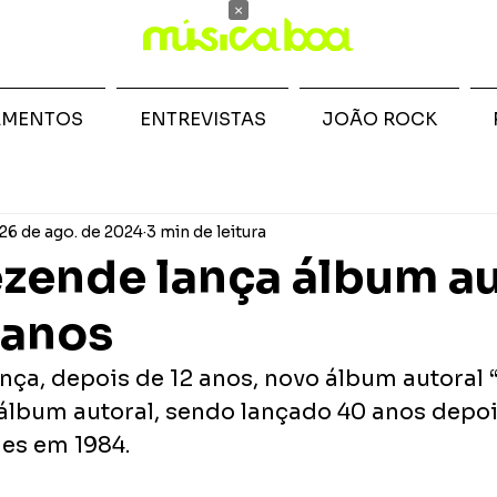
×
AMENTOS
ENTREVISTAS
JOÃO ROCK
26 de ago. de 2024
3 min de leitura
zende lança álbum au
 anos
nça, depois de 12 anos, novo álbum autoral 
º álbum autoral, sendo lançado 40 anos depoi
es em 1984.