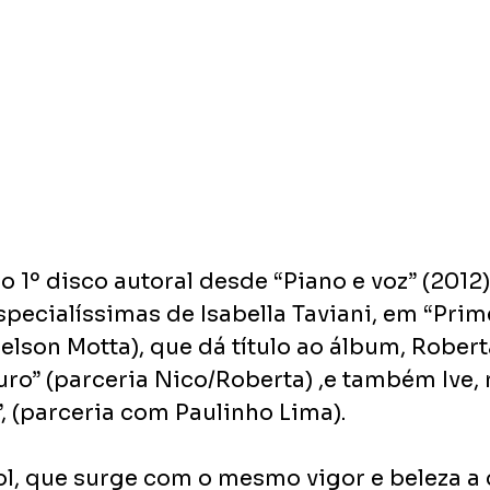
o 1º disco autoral desde “Piano e voz” (2012),
pecialíssimas de Isabella Taviani, em “Prime
elson Motta), que dá título ao álbum, Robe
o” (parceria Nico/Roberta) ,e também Ive, n
, (parceria com Paulinho Lima).
l, que surge com o mesmo vigor e beleza a 