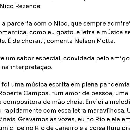
 Nico Rezende.
a a parceria com o Nico, que sempre admirei
mantica, como eu gosto, e letra e música s
e. É de chorar.”, comenta Nelson Motta.
uxe um sabor especial, convidada pelo amigo
 na interpretação.
foi uma música escrita em plena pandemia
 Roberta Campos, “um amor de pessoa, uma
 compositora de mão cheia. Enviei a melodia
 rapidamente com essa letra maravilhosa. 
sinais. Gravamos as vozes, eu no Rio e ela e
m clipe no Rio de Janeiro e a coisa fluiu pr