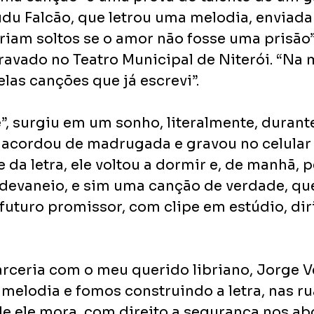
udu Falcão, que letrou uma melodia, enviada 
riam soltos se o amor não fosse uma prisão”
gravado no Teatro Municipal de Niterói. “Na 
las canções que já escrevi”.
”, surgiu em um sonho, literalmente, durante
acordou de madrugada e gravou no celular 
 da letra, ele voltou a dormir e, de manhã, 
devaneio, e sim uma canção de verdade, que
futuro promissor, com clipe em estúdio, dir
arceria com o meu querido libriano, Jorge Ve
 melodia e fomos construindo a letra, nas ru
 ele mora, com direito a segurança nos ab