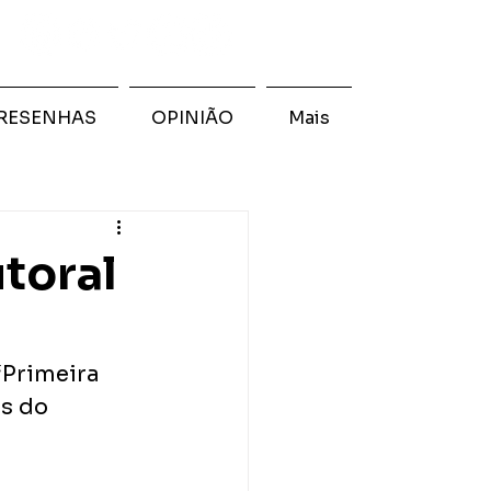
RESENHAS
OPINIÃO
Mais
toral
“Primeira 
s do 