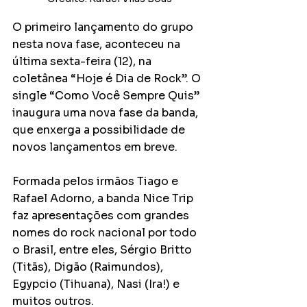
O primeiro lançamento do grupo 
nesta nova fase, aconteceu na 
última sexta-feira (12), na 
coletânea “Hoje é Dia de Rock”. O 
single “Como Você Sempre Quis” 
inaugura uma nova fase da banda, 
que enxerga a possibilidade de 
novos lançamentos em breve.
Formada pelos irmãos Tiago e 
Rafael Adorno, a banda Nice Trip 
faz apresentações com grandes 
nomes do rock nacional por todo 
o Brasil, entre eles, Sérgio Britto 
(Titãs), Digão (Raimundos), 
Egypcio (Tihuana), Nasi (Ira!) e 
muitos outros.