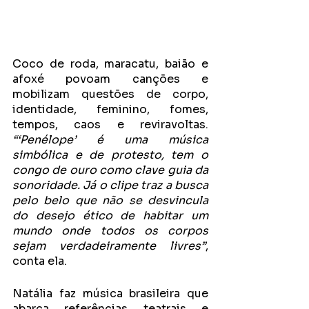
Coco de roda, maracatu, baião e 
afoxé povoam canções e 
mobilizam questões de corpo, 
identidade, feminino, fomes, 
tempos, caos e reviravoltas. 
“‘Penélope’ é uma música 
simbólica e de protesto, tem o 
congo de ouro como clave guia da 
sonoridade. Já o clipe traz a busca 
pelo belo que não se desvincula 
do desejo ético de habitar um 
mundo onde todos os corpos 
sejam verdadeiramente livres”
, 
conta ela.
Natália faz música brasileira que 
abarca referências teatrais e 