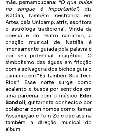
mãe, pernambucana: 
“O que pulsa 
no sangue é importante”
, diz 
Natália, também mestranda em 
Artes pela Unicamp, atriz, escritora 
e astróloga tradicional. Vinda da 
poesia e do teatro narrativo, a 
criação musical de Natália é 
imensamente guiada pela palavra e 
por seu potencial imagético. O 
simbolismo das águas em fricção 
com a selvageria dos bichos guia o 
caminho em “Eu Também Sou Teus 
Rios”. Esse norte surge como 
acalanto e busca por sentidos em 
uma parceria com o músico 
Eder 
Sandoli
, guitarrista conhecido por 
colaborar com nomes como Itamar 
Assumpção e Tom Zé e que assina 
também a direção musical do 
álbum. 