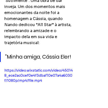
"Sutilmente". Uma obra de dar 
inveja. Um dos momentos mais 
emocionantes da noite foi a 
homenagem a Cássia, quando 
Nando dedicou “All Star” à artista, 
relembrando a amizade e o 
impacto dela em sua vida e 
trajetória musical:
"Minha amiga, Cássia Eler!
https://video.wixstatic.com/video/45014
8_ece2ac0cef0e4f3dbaf10e07a4a6030
f/1080p/mp4/file.mp4