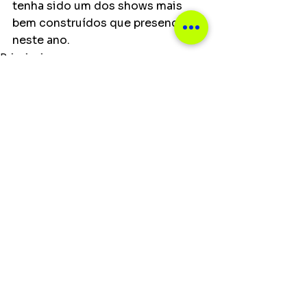
tenha sido um dos shows mais 
bem construídos que presenciei 
neste ano. 
Principais
Ver tudo
Posts recentes