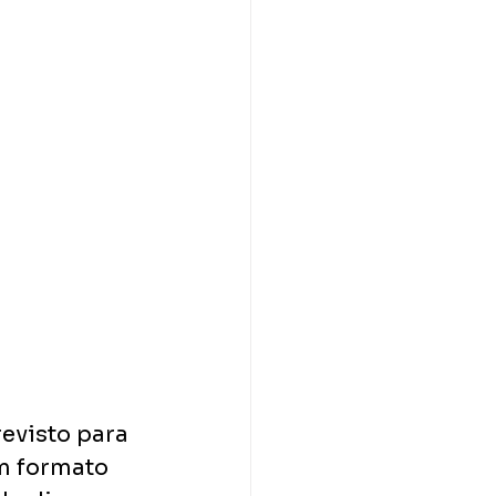
evisto para 
m formato 