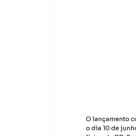
O lançamento co
o dia 10 de jun