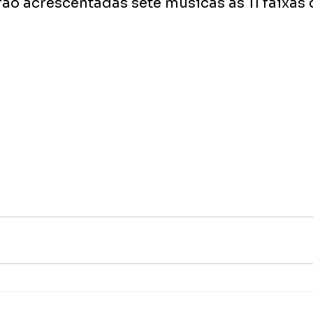
rão acrescentadas sete músicas às 11 faixas 