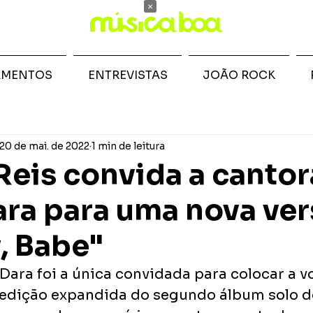
×
AMENTOS
ENTREVISTAS
JOÃO ROCK
20 de mai. de 2022
1 min de leitura
eis convida a cantor
ara para uma nova ve
, Babe"
 Dara foi a única convidada para colocar a 
edição expandida do segundo álbum solo d