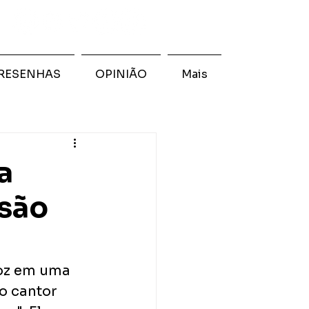
RESENHAS
OPINIÃO
Mais
a
rsão
voz em uma 
o cantor 