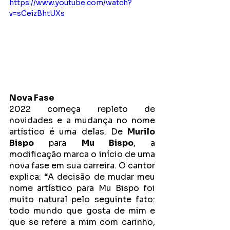
https://www.youtube.com/watch?
v=sCeizBhtUXs
Nova Fase
2022 começa repleto de 
novidades e a mudança no nome 
artístico é uma delas. De 
Murilo 
Bispo
 para 
Mu Bispo
, a 
modificação marca o início de uma 
nova fase em sua carreira. O cantor 
explica: “A decisão de mudar meu 
nome artístico para Mu Bispo foi 
muito natural pelo seguinte fato: 
todo mundo que gosta de mim e 
que se refere a mim com carinho, 