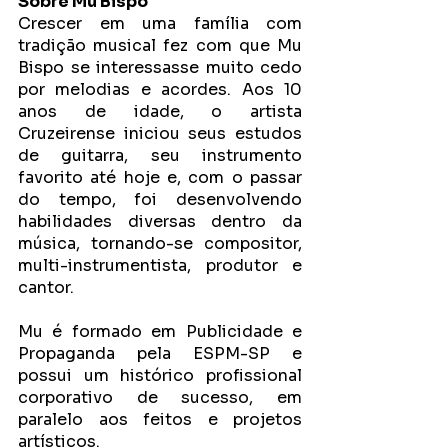
Sobre Mu Bispo
Crescer em uma família com 
tradição musical fez com que Mu 
Bispo se interessasse muito cedo 
por melodias e acordes. Aos 10 
anos de idade, o artista 
Cruzeirense iniciou seus estudos 
de guitarra, seu instrumento 
favorito até hoje e, com o passar 
do tempo, foi desenvolvendo 
habilidades diversas dentro da 
música, tornando-se compositor, 
multi-instrumentista, produtor e 
cantor.
Mu é formado em Publicidade e 
Propaganda pela ESPM-SP e 
possui um histórico profissional 
corporativo de sucesso, em 
paralelo aos feitos e projetos 
artísticos.