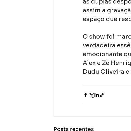
as duplas despo
assim a gravaçã
espaço que respi
O show foi marco
verdadeira essê
emocionante que
Alex e Zé Henri
Dudu Oliveira e
Posts recentes