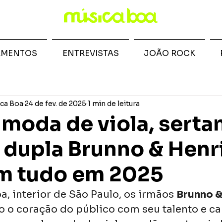
AMENTOS
ENTREVISTAS
JOÃO ROCK
ca Boa
24 de fev. de 2025
1 min de leitura
moda de viola, serta
a dupla Brunno & Hen
m tudo em 2025
ba, interior de São Paulo, os irmãos 
Brunno 
 o coração do público com seu talento e c