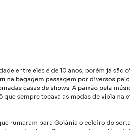
dade entre eles é de 10 anos, porém já são oi
em na bagagem passagem por diversos palco
omadas casas de shows. A paixão pela músi
vô que sempre tocava as modas de viola na c
ue rumaram para Goiânia o celeiro do serta