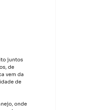
to juntos 
s, de 
ca vem da 
idade de 
nejo, onde 