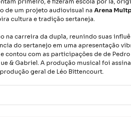
ntam primeiro, e fizeram escola por lá, orig
o de um projeto audiovisual na 
Arena Mult
ra cultura e tradição sertaneja.
 na carreira da dupla, reunindo suas influê
ncia do sertanejo em uma apresentação vibr
 contou com as participações de de Pedro 
que & Gabriel. A produção musical foi assina
 produção geral de Léo Bittencourt.