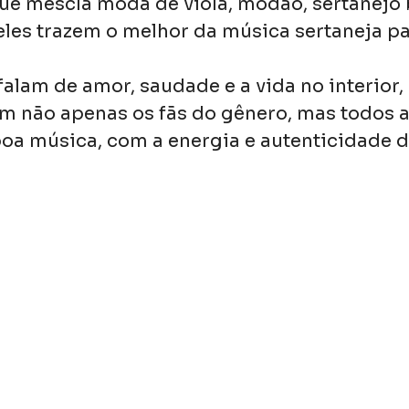
ue mescla moda de viola, modão, sertanejo b
eles trazem o melhor da música sertaneja pa
alam de amor, saudade e a vida no interior,
m não apenas os fãs do gênero, mas todos a
a música, com a energia e autenticidade d