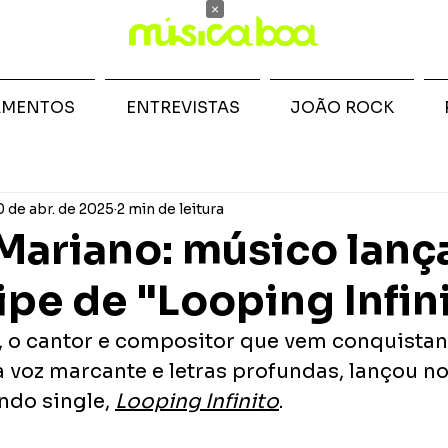
×
AMENTOS
ENTREVISTAS
JOÃO ROCK
0 de abr. de 2025
2 min de leitura
Mariano: músico lanç
ipe de "Looping Infin
, o cantor e compositor que vem conquistan
 voz marcante e letras profundas, lançou no
do single, 
Looping Infinito
. 