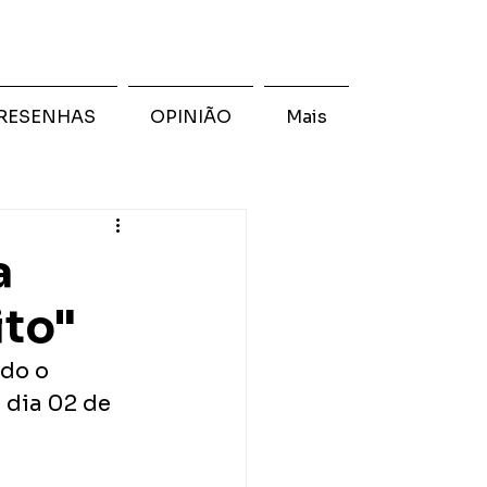
RESENHAS
OPINIÃO
Mais
a
ito"
do o 
 dia 02 de 