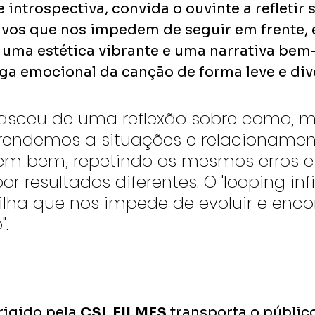
e introspectiva, convida o ouvinte a refletir 
ivos que nos impedem de seguir em frente, 
 uma estética vibrante e uma narrativa be
rga emocional da canção de forma leve e div
asceu de uma reflexão sobre como, m
prendemos a situações e relacionamen
em bem, repetindo os mesmos erros e
r resultados diferentes. O 'looping infin
lha que nos impede de evoluir e encon
.
rigido pela 
CSL FILMES
 transporta o públic