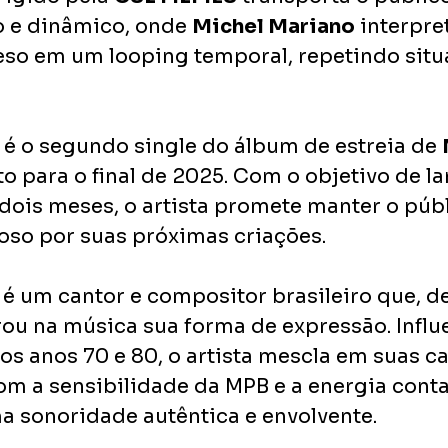
o e dinâmico, onde 
Michel Mariano
 interpre
o em um looping temporal, repetindo situ
 é o segundo single do álbum de estreia de 
sto para o final de 2025. Com o objetivo de l
dois meses, o artista promete manter o públ
oso por suas próximas criações.
 é um cantor e compositor brasileiro que, d
rou na música sua forma de expressão. Influ
os anos 70 e 80, o artista mescla em suas c
om a sensibilidade da MPB e a energia conta
a sonoridade autêntica e envolvente.