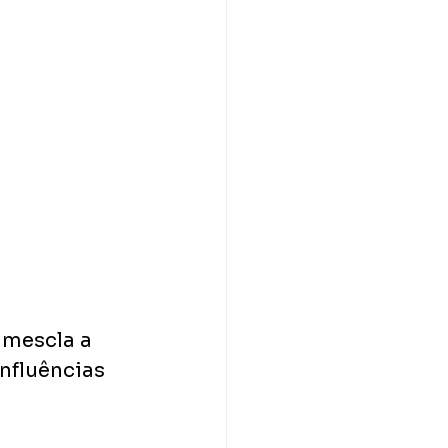
 mescla a 
nfluências 