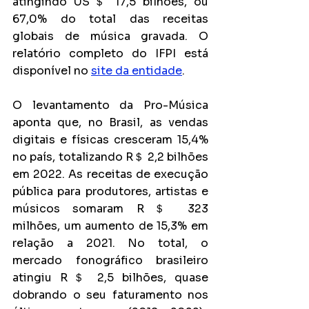
atingindo US＄ 17,5 bilhões, ou 
67,0% do total das receitas 
globais de música gravada. O 
relatório completo do IFPI está 
disponível no 
site da entidade
.
O levantamento da Pro-Música 
aponta que, no Brasil, as vendas 
digitais e físicas cresceram 15,4% 
no país, totalizando R＄ 2,2 bilhões 
em 2022. As receitas de execução 
pública para produtores, artistas e 
músicos somaram R＄ 323 
milhões, um aumento de 15,3% em 
relação a 2021. No total, o 
mercado fonográfico brasileiro 
atingiu R＄ 2,5 bilhões, quase 
dobrando o seu faturamento nos 