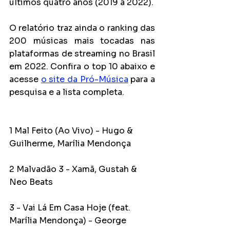
últimos quatro anos (2019 a 2022).
O relatório traz ainda o ranking das 
200 músicas mais tocadas nas 
plataformas de streaming no Brasil 
em 2022. Confira o top 10 abaixo e 
acesse 
o site da Pró-Música
 para a 
pesquisa e a lista completa.
1 Mal Feito (Ao Vivo) - Hugo & 
Guilherme, Marília Mendonça
2 Malvadão 3 - Xamã, Gustah & 
Neo Beats
3 - Vai Lá Em Casa Hoje (feat. 
Marília Mendonça) - George 