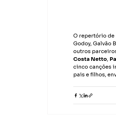
O repertório de
Godoy, Galvão B
outros parceiros
Costa Netto
, 
Pa
cinco canções in
pais e filhos, en