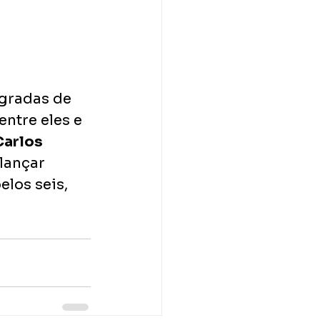
gradas de 
ntre eles e 
arlos 
 lançar 
elos seis, 