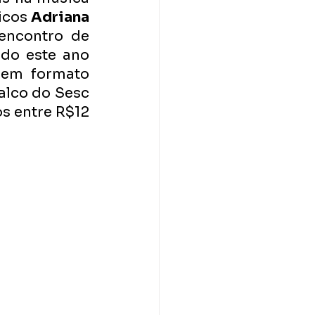
icos 
Adriana 
encontro de 
do este ano 
em formato 
alco do Sesc 
s entre R$12 