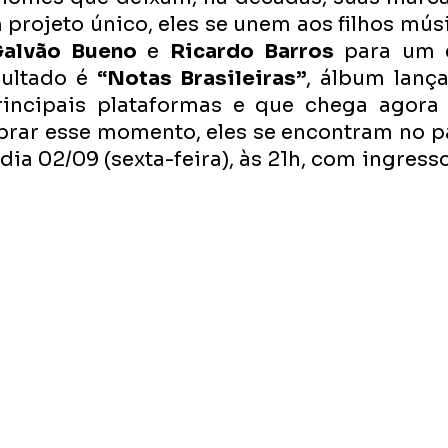
 projeto único, eles se unem aos filhos mús
Galvão Bueno
 e 
Ricardo Barros
 para um 
ultado é 
“Notas Brasileiras”
, álbum lança
incipais plataformas e que chega agora 
lebrar esse momento, eles se encontram no p
ia 02/09 (sexta-feira), às 21h, com ingresso