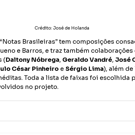
Crédito: José de Holanda
 “Notas Brasileiras” tem composições consa
ueno e Barros, e traz também colaborações e
 (
Daltony Nóbrega
, 
Geraldo Vandré
, 
José C
ulo César Pinheiro
 e 
Sérgio Lima
), além de
éditas. Toda a lista de faixas foi escolhida p
volvidos no projeto.