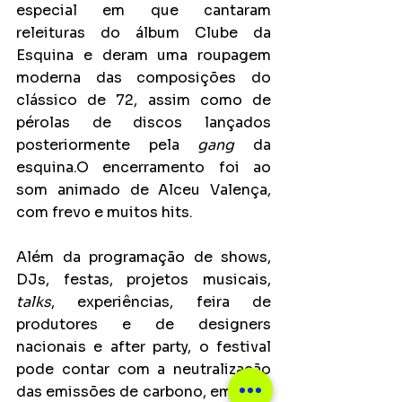
especial em que cantaram 
releituras do álbum Clube da 
Esquina e deram uma roupagem 
moderna das composições do 
clássico de 72, assim como de 
pérolas de discos lançados 
posteriormente pela
 gang
 da 
esquina.O encerramento foi ao 
som animado de Alceu Valença, 
com frevo e muitos hits.
Além da programação de shows, 
DJs, festas, projetos musicais, 
talks
, experiências, feira de 
produtores e de designers 
nacionais e after party, o festival 
pode contar com a neutralização 
das emissões de carbono, em ação 