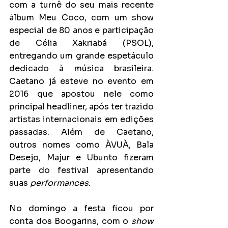
com a turnê do seu mais recente 
álbum Meu Coco, com um show 
especial de 80 anos e participação 
de Célia Xakriabá (PSOL), 
entregando um grande espetáculo 
dedicado à música brasileira. 
Caetano já esteve no evento em 
2016 que apostou nele como 
principal headliner, após ter trazido 
artistas internacionais em edições 
passadas. Além de Caetano, 
outros nomes como ÀVUÀ, Bala 
Desejo, Majur e Ubunto fizeram 
parte do festival apresentando 
suas 
performances
.
No domingo a festa ficou por 
conta dos Boogarins, com o 
show