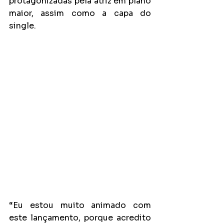
protagonizadas pela atriz em plano 
maior, assim como a capa do 
single.
“Eu estou muito animado com 
este lançamento, porque acredito 