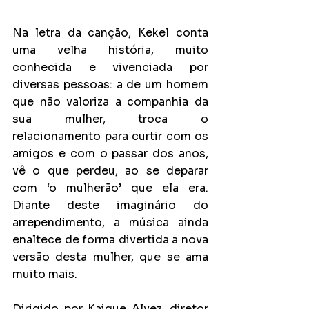
Na letra da canção, Kekel conta 
uma velha história, muito 
conhecida e vivenciada por 
diversas pessoas: a de um homem 
que não valoriza a companhia da 
sua mulher, troca o 
relacionamento para curtir com os 
amigos e com o passar dos anos, 
vê o que perdeu, ao se deparar 
com ‘o mulherão’ que ela era. 
Diante deste imaginário do 
arrependimento, a música ainda 
enaltece de forma divertida a nova 
versão desta mulher, que se ama 
muito mais.
Dirigido por Kaique Alvez, diretor 