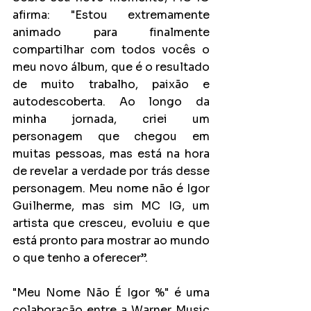
afirma: "Estou extremamente 
animado para finalmente 
compartilhar com todos vocês o 
meu novo álbum, que é o resultado 
de muito trabalho, paixão e 
autodescoberta. Ao longo da 
minha jornada, criei um 
personagem que chegou em 
muitas pessoas, mas está na hora 
de revelar a verdade por trás desse 
personagem. Meu nome não é Igor 
Guilherme, mas sim MC IG, um 
artista que cresceu, evoluiu e que 
está pronto para mostrar ao mundo 
o que tenho a oferecer”.
"Meu Nome Não É Igor %" é uma 
colaboração entre a Warner Music 