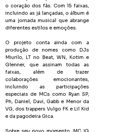
o coração dos fãs. Com 15 faixas, 
incluindo as já lançadas, o álbum é 
uma jornada musical que abrange 
diferentes estilos e emoções.
O projeto conta ainda com a 
produção de nomes como DJs 
Miurilo, LT no Beat, WN, Kotim e 
Glenner, que assinam todas as 
faixas, além de trazer 
colaborações emocionantes, 
incluindo as participações 
especiais de MCs como Ryan SP, 
Ph, Daniel, Davi, Gabb e Menor da 
VG, dos trappers Vulgo FK e Lil Kid 
e da pagodeira Gica.
Sobre seu novo momento, MC IG 