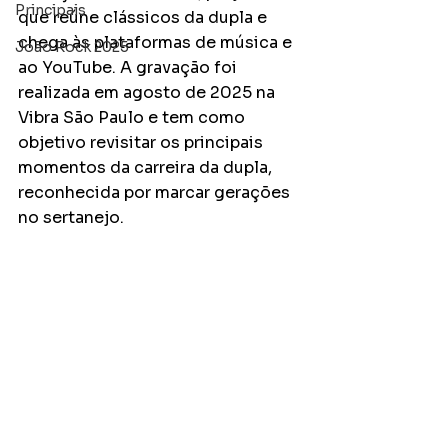
Principais
que reúne clássicos da dupla e 
chega às plataformas de música e 
João Rock 2025
ao YouTube. A gravação foi 
realizada em agosto de 2025 na 
Vibra São Paulo e tem como 
objetivo revisitar os principais 
momentos da carreira da dupla, 
reconhecida por marcar gerações 
no sertanejo.