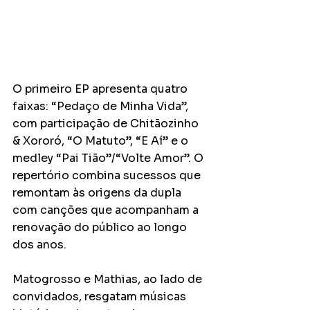
O primeiro EP apresenta quatro 
faixas: “Pedaço de Minha Vida”, 
com participação de Chitãozinho 
& Xororó, “O Matuto”, “E Aí” e o 
medley “Pai Tião”/“Volte Amor”. O 
repertório combina sucessos que 
remontam às origens da dupla 
com canções que acompanham a 
renovação do público ao longo 
dos anos.
Matogrosso e Mathias, ao lado de 
convidados, resgatam músicas 