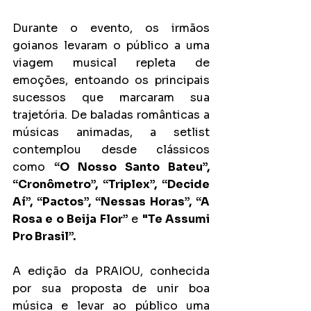
Durante o evento, os irmãos 
goianos levaram o público a uma 
viagem musical repleta de 
emoções, entoando os principais 
sucessos que marcaram sua 
trajetória. De baladas românticas a 
músicas animadas, a setlist 
contemplou desde clássicos 
como 
“O Nosso Santo Bateu”, 
“Cronômetro”, “Triplex”, “Decide 
Aí”, “Pactos”, “Nessas Horas”, “A 
Rosa e o Beija Flor” 
e 
"Te Assumi 
Pro Brasil”.
A edição da PRAIOU, conhecida 
por sua proposta de unir boa 
música e levar ao público uma 