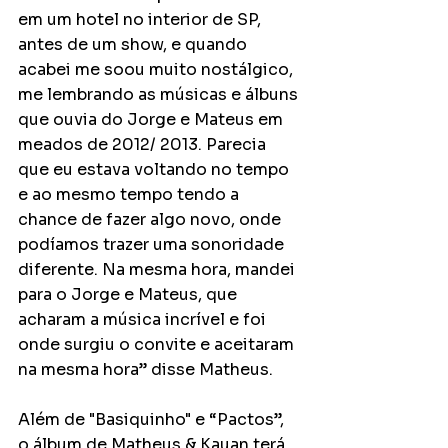
em um hotel no interior de SP, 
antes de um show, e quando 
acabei me soou muito nostálgico, 
me lembrando as músicas e álbuns 
que ouvia do Jorge e Mateus em 
meados de 2012/ 2013. Parecia 
que eu estava voltando no tempo 
e ao mesmo tempo tendo a 
chance de fazer algo novo, onde 
podíamos trazer uma sonoridade 
diferente. Na mesma hora, mandei 
para o Jorge e Mateus, que 
acharam a música incrível e foi 
onde surgiu o convite e aceitaram 
na mesma hora” disse Matheus.
Além de "Basiquinho" e “Pactos”, 
o álbum de Matheus & Kauan terá 