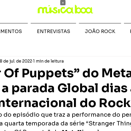
×
AMENTOS
ENTREVISTAS
JOÃO ROCK
8 de jul. de 2022
1 min de leitura
 Of Puppets” do Meta
 a parada Global dias
Internacional do Rock
o do episódio que traz a performance do p
 quarta temporada da série “Stranger Thing