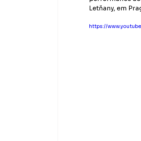
Letňany, em Pra
https://www.youtu