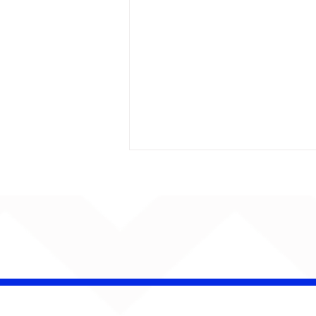
CHAMELEO acerta as
contas com o passado