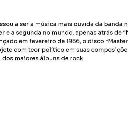
assou a ser a música mais ouvida da banda no
er e a segunda no mundo, apenas atrás de “
ançado em fevereiro de 1986, o disco “Master
jeto com teor político em suas composições
 dos maiores álbuns de rock