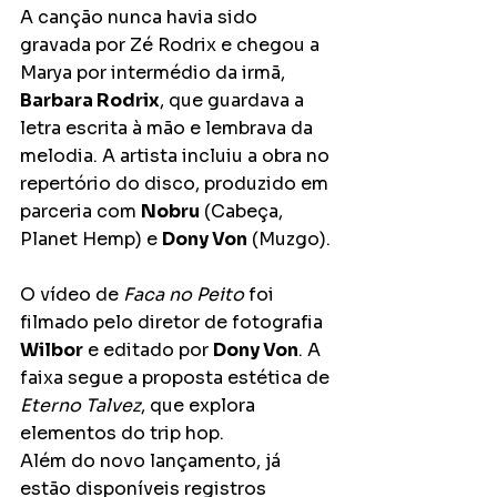
A canção nunca havia sido 
gravada por Zé Rodrix e chegou a 
Marya por intermédio da irmã, 
Barbara Rodrix
, que guardava a 
letra escrita à mão e lembrava da 
melodia. A artista incluiu a obra no 
repertório do disco, produzido em 
parceria com 
Nobru
 (Cabeça, 
Planet Hemp) e 
Dony Von
 (Muzgo).
O vídeo de 
Faca no Peito
 foi 
filmado pelo diretor de fotografia 
Wilbor
 e editado por 
Dony Von
. A 
faixa segue a proposta estética de 
Eterno Talvez
, que explora 
elementos do trip hop.
Além do novo lançamento, já 
estão disponíveis registros 