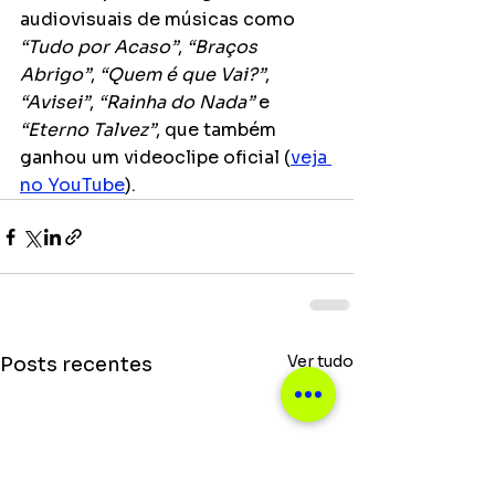
audiovisuais de músicas como 
“Tudo por Acaso”
, 
“Braços 
Abrigo”
, 
“Quem é que Vai?”
, 
“Avisei”
, 
“Rainha do Nada”
 e 
“Eterno Talvez”
, que também 
ganhou um videoclipe oficial (
veja 
no YouTube
).
Ver tudo
Posts recentes