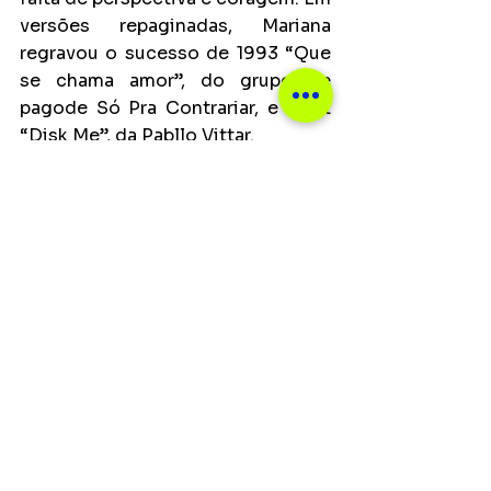
versões repaginadas, Mariana 
regravou o sucesso de 1993 “Que 
se chama amor”, do grupo de 
pagode Só Pra Contrariar, e o hit 
“Disk Me”, da Pabllo Vittar.
Notícias
Ver tudo
Posts recentes