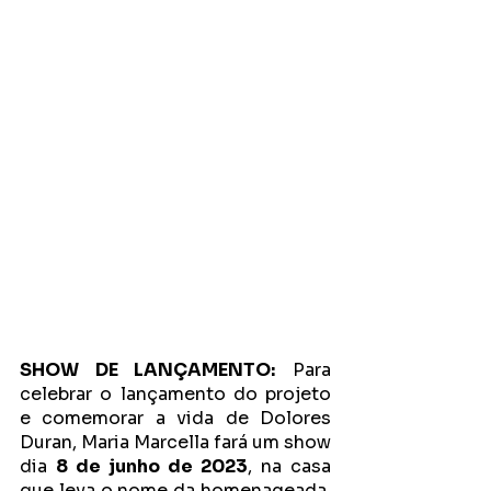
SHOW DE LANÇAMENTO:
 Para 
celebrar o lançamento do projeto 
e comemorar a vida de Dolores 
Duran, Maria Marcella fará um show 
dia 
8 de junho de 2023
, na casa 
que leva o nome da homenageada, 