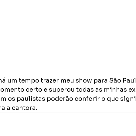
 há um tempo trazer meu show para São Paul
mento certo e superou todas as minhas exp
 os paulistas poderão conferir o que signif
a a cantora.