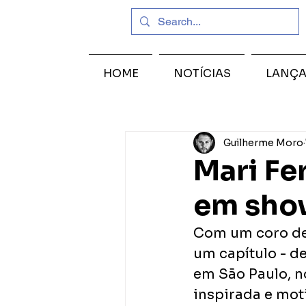
HOME
NOTÍCIAS
LANÇ
Guilherme Moro
Mari Fe
em sho
Com um coro de 
um capítulo - de
em São Paulo, n
inspirada e mot