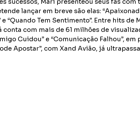
s sucessos, Mari presenteou seus fãs com t
tende lançar em breve são elas: “Apaixonada
e “Quando Tem Sentimento”. Entre hits de Ma
já conta com mais de 61 milhões de visualiza
migo Cuidou” e “Comunicação Falhou”, em p
ode Apostar”, com Xand Avião, já ultrapassa