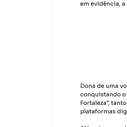
em evidência, a 
Dona de uma voz
conquistando o 
Fortaleza”, tan
plataformas dig