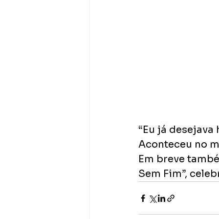
“Eu já desejava
Aconteceu no mo
Em breve também
Sem Fim”, celebr