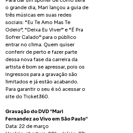
Para dar um spoiler de como será 
o grande dia, Mari lançou a guia de 
três músicas em suas redes 
sociais: “Eu Te Amo Mas Te 
Odeio”, “Deixa Eu Viver” e “É Pra 
Sofrer Calado” para o público 
entrar no clima. Quem quiser 
conferir de perto e fazer parte 
dessa nova fase da carreira da 
artista é bom se apressar, pois os 
ingressos para a gravação são 
limitados e já estão acabando. 
Para garantir o seu é só acessar o 
site do Ticket360. 
Gravação do DVD “Mari 
Fernandez ao Vivo em São Paulo” 
Data: 22 de março