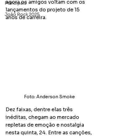
agora os amigos voltam com os 
Principais
lançamentos do projeto de 15 
João Rock 2025
anos de carreira. 
Foto: Anderson Smoke
Dez faixas, dentre elas três 
inéditas, chegam ao mercado 
repletas de emoção e nostalgia 
nesta quinta, 24. Entre as canções, 