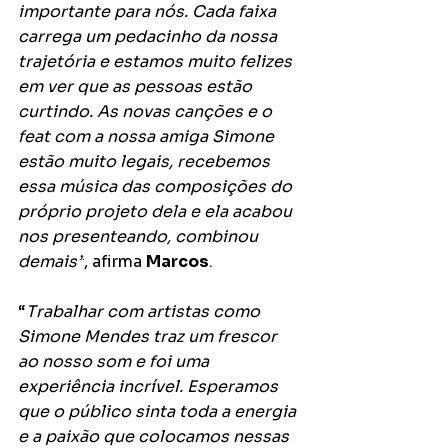
importante para nós. Cada faixa 
carrega um pedacinho da nossa 
trajetória e estamos muito felizes 
em ver que as pessoas estão 
curtindo. As novas canções e o 
feat com a nossa amiga Simone 
estão muito legais, recebemos 
essa música das composições do 
próprio projeto dela e ela acabou 
nos presenteando, combinou 
demais”
, afirma 
Marcos
.
“
Trabalhar com artistas como 
Simone Mendes traz um frescor 
ao nosso som e foi uma 
experiência incrível. Esperamos 
que o público sinta toda a energia 
e a paixão que colocamos nessas 