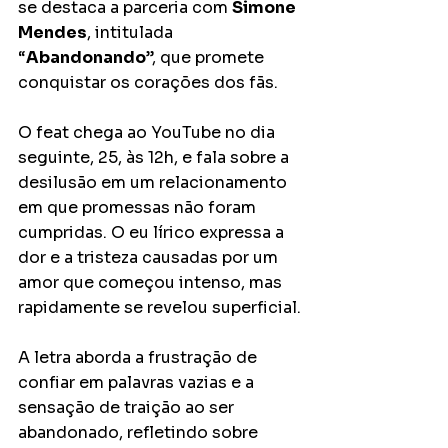
se destaca a parceria com 
Simone 
Mendes
, intitulada 
“
Abandonando
”, que promete 
conquistar os corações dos fãs.
O feat chega ao YouTube no dia 
seguinte, 25, às 12h, e fala sobre a 
desilusão em um relacionamento 
em que promessas não foram 
cumpridas. O eu lírico expressa a 
dor e a tristeza causadas por um 
amor que começou intenso, mas 
rapidamente se revelou superficial.
A letra aborda a frustração de 
confiar em palavras vazias e a 
sensação de traição ao ser 
abandonado, refletindo sobre 