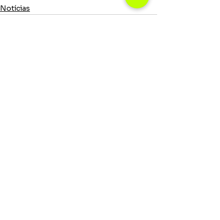
Notícias
Ver tudo
Posts recentes