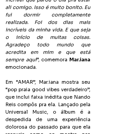
ali comigo. Isso é muito bonito. Eu 
fui dormir completamente 
realizada. Foi dos dias mais 
incríveis da minha vida. E que seja 
o início de muitas coisas. 
Agradeço todo mundo que 
acredita em mim e que está 
sempre aqui
”, comemora 
Mar.iana
emocionada.
Em “AMAR”, Mar.iana mostra seu 
“pop praia good vibes verdadeiro”, 
que inclui faixa inédita que Nando 
Reis compôs pra ela. Lançado pela 
Universal Music, o álbum é a 
despedida de uma experiência 
dolorosa do passado para que ela 