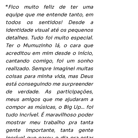
“
Fico muito feliz de ter uma 
equipe que me entende tanto, em 
todos os sentidos! Desde a 
identidade visual até os pequenos 
detalhes. Tudo foi muito especial. 
Ter o Mumuzinho lá, o cara que 
acreditou em mim desde o início, 
cantando comigo, foi um sonho 
realizado. Sempre imaginei muitas 
coisas para minha vida, mas Deus 
está conseguindo me surpreender 
de verdade. As participações, 
meus amigos que me ajudaram a 
compor as músicas, o Big Up... foi 
tudo incrível. É maravilhoso poder 
mostrar meu trabalho pra tanta 
gente importante, tanta gente 
incrível que parou o dia pra estar 