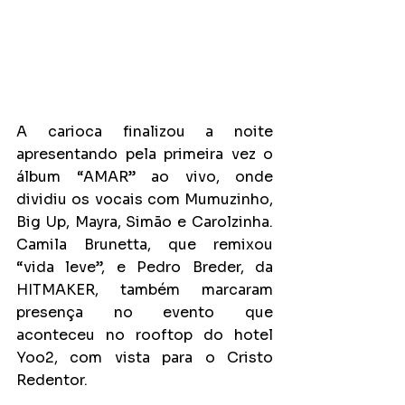
A carioca finalizou a noite 
apresentando pela primeira vez o 
álbum “AMAR” ao vivo, onde 
dividiu os vocais com Mumuzinho, 
Big Up, Mayra, Simão e Carolzinha. 
Camila Brunetta, que remixou 
“vida leve”, e Pedro Breder, da 
HITMAKER, também marcaram 
presença no evento que 
aconteceu no rooftop do hotel 
Yoo2, com vista para o Cristo 
Redentor.